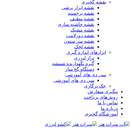
نقشه گچبری
نقشه ابزار برشی
نقشه برجسته
نقشه مطیف
نقشه حاشیه سازی
نقشه مشبک
نقشه دورلامپ
نقشه سر ستون
نقشه لچک
ابزارهای اندازه گیری
تراز لیزری
گیره نگهدارنده شمشه
دستگاه گچ ساز
سی دی های آموزشی
سی دی های آموزشی
جک پرگاری
پیگیری سفارش
روش‌های پرداخت
تماس با ما
درباره ما
آموزشگاه گچبری