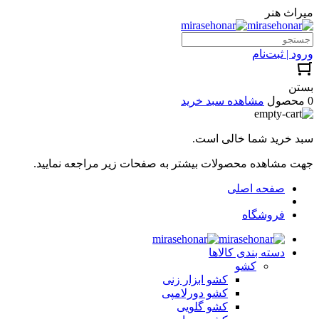
میراث هنر
ورود | ثبت‌نام
بستن
0 محصول
مشاهده سبد خرید
سبد خرید شما خالی است.
جهت مشاهده محصولات بیشتر به صفحات زیر مراجعه نمایید.
صفحه اصلی
فروشگاه
دسته بندی کالاها
کشو
کشو ابزار زنی
کشو دورلامپی
کشو گلویی