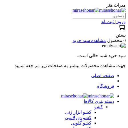
میراث هنر
ورود | ثبت‌نام
بستن
0 محصول
مشاهده سبد خرید
سبد خرید شما خالی است.
جهت مشاهده محصولات بیشتر به صفحات زیر مراجعه نمایید.
صفحه اصلی
فروشگاه
دسته بندی کالاها
کشو
کشو ابزار زنی
کشو دورلامپی
کشو گلویی