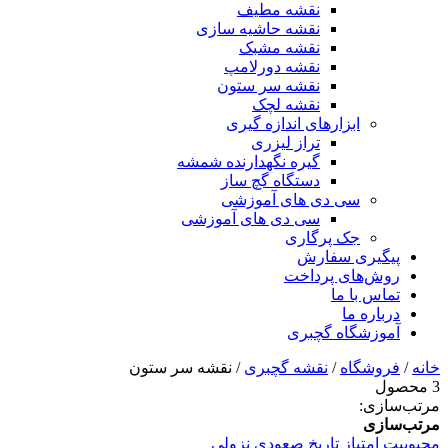
نقشه مطیف
نقشه حاشیه سازی
نقشه مشبک
نقشه دورلامپ
نقشه سر ستون
نقشه لچک
ابزارهای اندازه گیری
تراز لیزری
گیره نگهدارنده شمشه
دستگاه گچ ساز
سی دی های آموزشی
سی دی های آموزشی
جک پرگاری
پیگیری سفارش
روش‌های پرداخت
تماس با ما
درباره ما
آموزشگاه گچبری
خانه
/
فروشگاه
/
نقشه گچبری
/ نقشه سر ستون
3 محصول
مرتب‌سازی:
مرتب‌سازی
محبوبیت
امتیاز
تاریخ
صعودی
نزولی