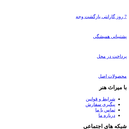
7 روز گارانتی بازگشت وجه
پشتیبانی همیشگی
پرداخت در محل
محصولات اصل
با میراث هنر
شرایط و قوانین
پیگیری سفارش
تماس با ما
درباره ما
شبکه های اجتماعی