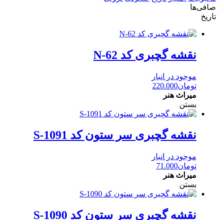
صافی‌ها
تاریخ
نقشه گچبری کد N-62
موجود در انبار
تومان
220.000
میراث هنر
بستن
نقشه گچبری سر ستون کد S-1091
موجود در انبار
تومان
71.000
میراث هنر
بستن
نقشه گچبری سر ستون کد S-1090