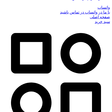
واتساپ
با ما در واتساپ در تماس باشید
صفحه اصلی
سبد خرید