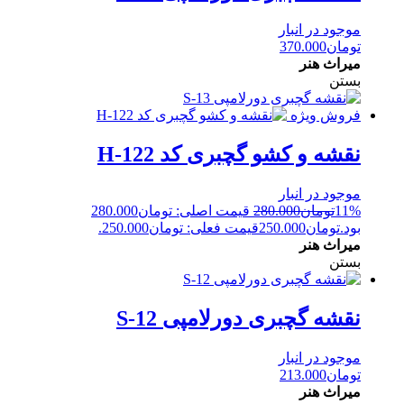
موجود در انبار
تومان
370.000
میراث هنر
بستن
فروش ویژه
نقشه و کشو گچبری کد H-122
موجود در انبار
11%
تومان
280.000
قیمت اصلی: تومان280.000
بود.
تومان
250.000
قیمت فعلی: تومان250.000.
میراث هنر
بستن
نقشه گچبری دورلامپی S-12
موجود در انبار
تومان
213.000
میراث هنر