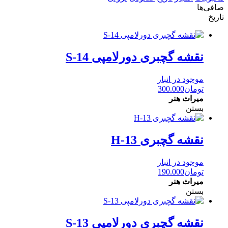
صافی‌ها
تاریخ
نقشه گچبری دورلامپی S-14
موجود در انبار
تومان
300.000
میراث هنر
بستن
نقشه گچبری H-13
موجود در انبار
تومان
190.000
میراث هنر
بستن
نقشه گچبری دورلامپی S-13