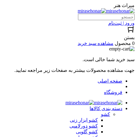
میراث هنر
ورود | ثبت‌نام
بستن
0 محصول
مشاهده سبد خرید
سبد خرید شما خالی است.
جهت مشاهده محصولات بیشتر به صفحات زیر مراجعه نمایید.
صفحه اصلی
فروشگاه
دسته بندی کالاها
کشو
کشو ابزار زنی
کشو دورلامپی
کشو گلویی