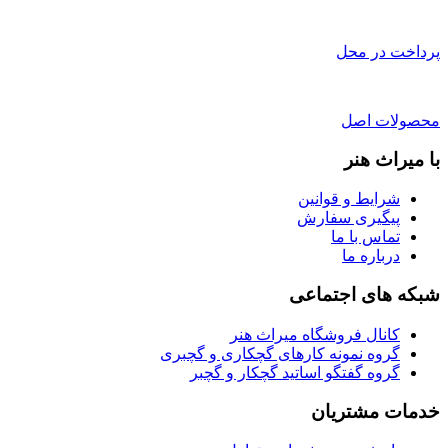
پرداخت در محل
محصولات اصل
با میراث هنر
شرایط و قوانین
پیگیری سفارش
تماس با ما
درباره ما
شبکه های اجتماعی
کانال فروشگاه میراث هنر
گروه نمونه کارهای گچکاری و گچبری
گروه گفتگو اساتید گچکار و گچبر
خدمات مشتریان