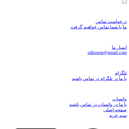
درخواست تماس
ما با شما تماس خواهیم گرفت
ایمیل ما
s4hosein@gmail.com
تلگرام
با ما در تلگرام در تماس باشید
واتساپ
با ما در واتساپ در تماس باشید
صفحه اصلی
سبد خرید