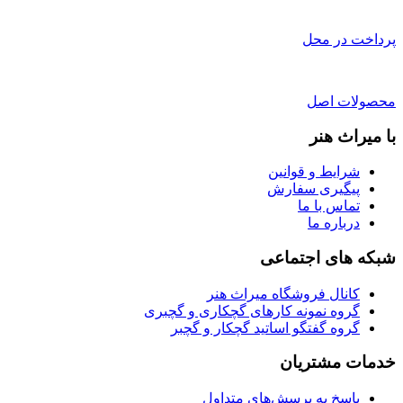
پرداخت در محل
محصولات اصل
با میراث هنر
شرایط و قوانین
پیگیری سفارش
تماس با ما
درباره ما
شبکه های اجتماعی
کانال فروشگاه میراث هنر
گروه نمونه کارهای گچکاری و گچبری
گروه گفتگو اساتید گچکار و گچبر
خدمات مشتریان
پاسخ به پرسش‌های متداول