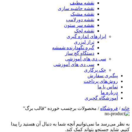
نقشه مطیف
نقشه حاشیه سازی
نقشه مشبک
نقشه دورلامپ
نقشه سر ستون
نقشه لچک
ابزارهای اندازه گیری
تراز لیزری
گیره نگهدارنده شمشه
دستگاه گچ ساز
سی دی های آموزشی
سی دی های آموزشی
جک پرگاری
پیگیری سفارش
روش‌های پرداخت
تماس با ما
درباره ما
آموزشگاه گچبری
خانه
/
فروشگاه
/ محصولات برچسب خورده “قالب برگ”
به نظر می‌رسد ما نمی‌توانیم آنچه شما به دنبال آن هستید را پیدا
کنیم. شاید جستجو بتواند کمک کند.