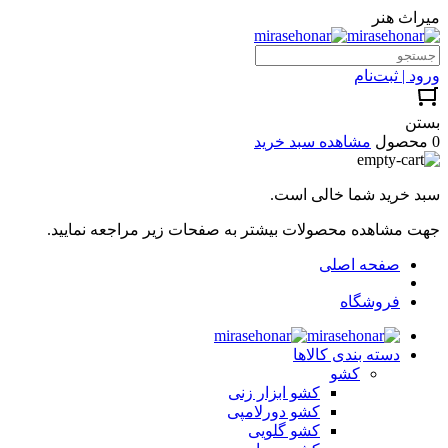
میراث هنر
ورود | ثبت‌نام
بستن
0 محصول
مشاهده سبد خرید
سبد خرید شما خالی است.
جهت مشاهده محصولات بیشتر به صفحات زیر مراجعه نمایید.
صفحه اصلی
فروشگاه
دسته بندی کالاها
کشو
کشو ابزار زنی
کشو دورلامپی
کشو گلویی