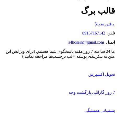
قالب برگ
رفتن به بالا
تلفن
09157167142
ایمیل
s4hosein@gmail.com
ما 24 ساعته 7 روز هفته پاسخگوی شما هستیم. (برای ویرایش این
متن به پیکربندی پوسته > تب برچسب‌ها مراجعه نمایید.)
تحویل اکسپرس
7 روز گارانتی بازگشت وجه
پشتیبانی همیشگی