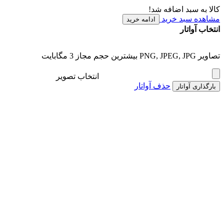
کالا به سبد اضافه شد!
مشاهده سبد خرید
ادامه خرید
انتخاب آواتار
تصاویر PNG, JPEG, JPG بیشترین حجم مجاز 3 مگابایت
انتخاب تصویر
حذف آواتار
بارگذاری آواتار