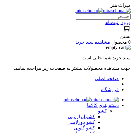
میراث هنر
ورود | ثبت‌نام
بستن
0 محصول
مشاهده سبد خرید
سبد خرید شما خالی است.
جهت مشاهده محصولات بیشتر به صفحات زیر مراجعه نمایید.
صفحه اصلی
فروشگاه
دسته بندی کالاها
کشو
کشو ابزار زنی
کشو دورلامپی
کشو گلویی