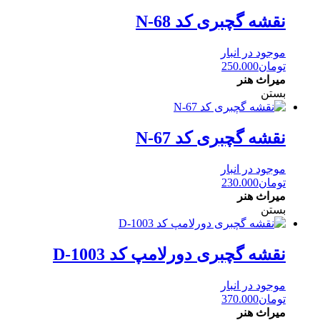
نقشه گچبری کد N-68
موجود در انبار
تومان
250.000
میراث هنر
بستن
نقشه گچبری کد N-67
موجود در انبار
تومان
230.000
میراث هنر
بستن
نقشه گچبری دورلامپ کد D-1003
موجود در انبار
تومان
370.000
میراث هنر