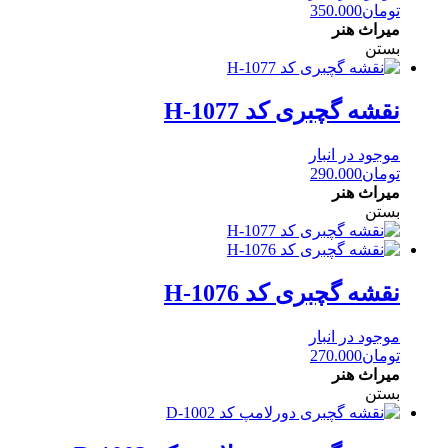
تومان
350.000
میراث هنر
بستن
نقشه گچبری کد H-1077
موجود در انبار
تومان
290.000
میراث هنر
بستن
نقشه گچبری کد H-1076
موجود در انبار
تومان
270.000
میراث هنر
بستن