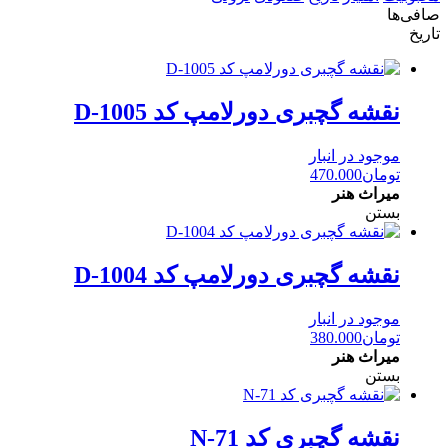
صافی‌ها
تاریخ
نقشه گچبری دورلامپ کد D-1005
موجود در انبار
تومان
470.000
میراث هنر
بستن
نقشه گچبری دورلامپ کد D-1004
موجود در انبار
تومان
380.000
میراث هنر
بستن
نقشه گچبری کد N-71