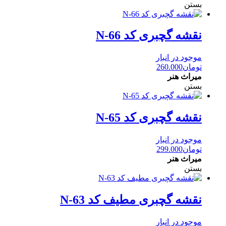
بستن
نقشه گچبری کد N-66
موجود در انبار
تومان
260.000
میراث هنر
بستن
نقشه گچبری کد N-65
موجود در انبار
تومان
299.000
میراث هنر
بستن
نقشه گچبری مطیف کد N-63
موجود در انبار