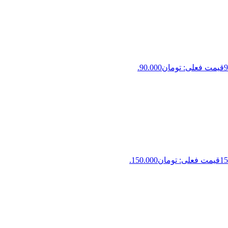
9
قیمت فعلی: تومان90.000.
15
قیمت فعلی: تومان150.000.