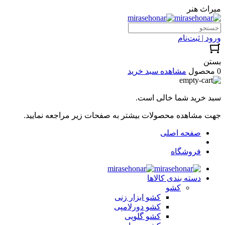
میراث هنر
ورود | ثبت‌نام
بستن
0 محصول
مشاهده سبد خرید
سبد خرید شما خالی است.
جهت مشاهده محصولات بیشتر به صفحات زیر مراجعه نمایید.
صفحه اصلی
فروشگاه
دسته بندی کالاها
کشو
کشو ابزار زنی
کشو دورلامپی
کشو گلویی