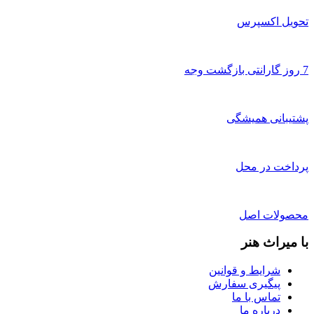
تحویل اکسپرس
7 روز گارانتی بازگشت وجه
پشتیبانی همیشگی
پرداخت در محل
محصولات اصل
با میراث هنر
شرایط و قوانین
پیگیری سفارش
تماس با ما
درباره ما