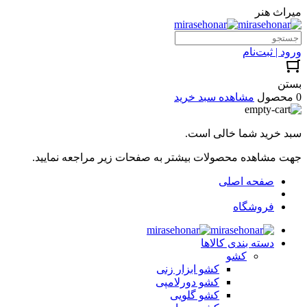
میراث هنر
ورود | ثبت‌نام
بستن
0 محصول
مشاهده سبد خرید
سبد خرید شما خالی است.
جهت مشاهده محصولات بیشتر به صفحات زیر مراجعه نمایید.
صفحه اصلی
فروشگاه
دسته بندی کالاها
کشو
کشو ابزار زنی
کشو دورلامپی
کشو گلویی