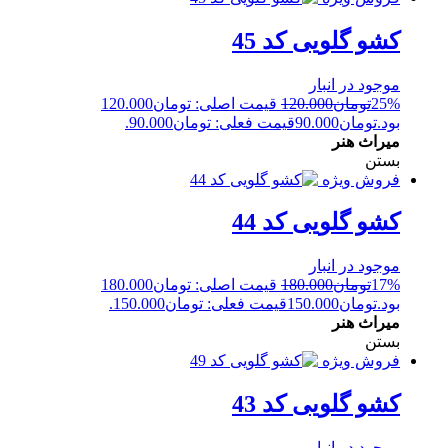
کشو گلویی کد 45
موجود در انبار
25%
تومان
120.000
قیمت اصلی: تومان120.000
بود.
تومان
90.000
قیمت فعلی: تومان90.000.
میراث هنر
بستن
فروش ویژه
کشو گلویی کد 44
موجود در انبار
17%
تومان
180.000
قیمت اصلی: تومان180.000
بود.
تومان
150.000
قیمت فعلی: تومان150.000.
میراث هنر
بستن
فروش ویژه
کشو گلویی کد 43
موجود در انبار