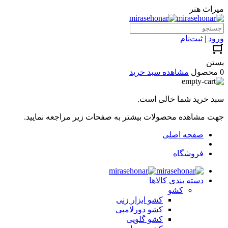
میراث هنر
ورود | ثبت‌نام
بستن
0 محصول
مشاهده سبد خرید
سبد خرید شما خالی است.
جهت مشاهده محصولات بیشتر به صفحات زیر مراجعه نمایید.
صفحه اصلی
فروشگاه
دسته بندی کالاها
کشو
کشو ابزار زنی
کشو دورلامپی
کشو گلویی