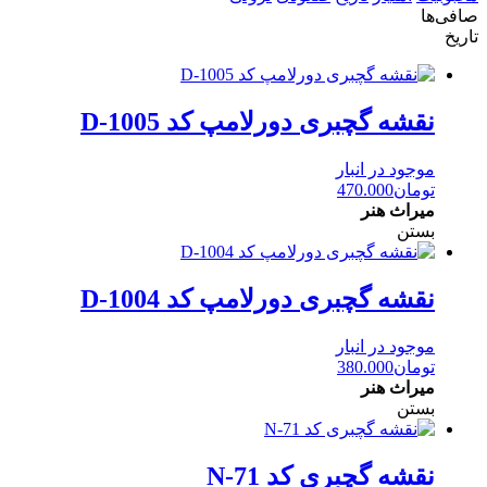
صافی‌ها
تاریخ
نقشه گچبری دورلامپ کد D-1005
موجود در انبار
تومان
470.000
میراث هنر
بستن
نقشه گچبری دورلامپ کد D-1004
موجود در انبار
تومان
380.000
میراث هنر
بستن
نقشه گچبری کد N-71