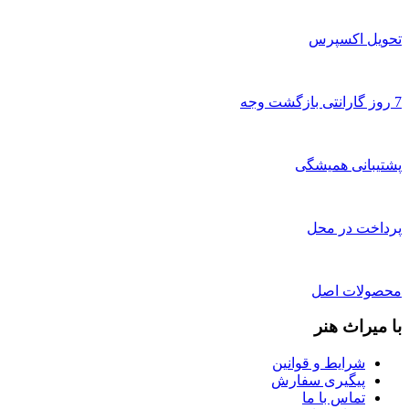
تحویل اکسپرس
7 روز گارانتی بازگشت وجه
پشتیبانی همیشگی
پرداخت در محل
محصولات اصل
با میراث هنر
شرایط و قوانین
پیگیری سفارش
تماس با ما