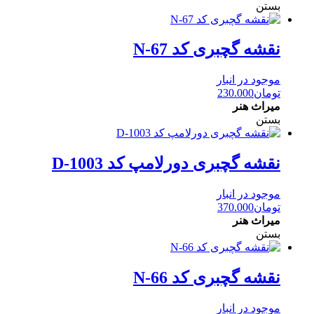
بستن
نقشه گچبری کد N-67
موجود در انبار
تومان
230.000
میراث هنر
بستن
نقشه گچبری دورلامپ کد D-1003
موجود در انبار
تومان
370.000
میراث هنر
بستن
نقشه گچبری کد N-66
موجود در انبار