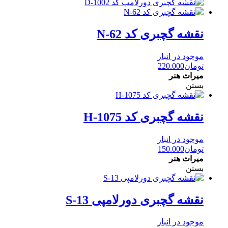
نقشه گچبری کد N-62
موجود در انبار
تومان
220.000
میراث هنر
بستن
نقشه گچبری کد H-1075
موجود در انبار
تومان
150.000
میراث هنر
بستن
نقشه گچبری دورلامپی S-13
موجود در انبار