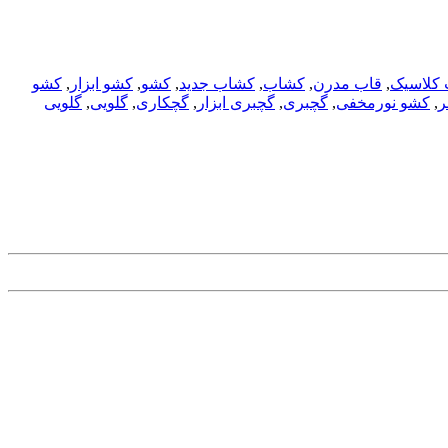
 کلاسیک
,
قاب مدرن
,
کشاب
,
کشاب جدید
,
کشو
,
کشو ابزار
,
کشو
ر
,
کشو نورمخفی
,
گچبری
,
گچبری ابزار
,
گچکاری
,
گلویی
,
گلویی