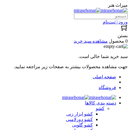
میراث هنر
ورود | ثبت‌نام
بستن
0 محصول
مشاهده سبد خرید
سبد خرید شما خالی است.
جهت مشاهده محصولات بیشتر به صفحات زیر مراجعه نمایید.
صفحه اصلی
فروشگاه
دسته بندی کالاها
کشو
کشو ابزار زنی
کشو دورلامپی
کشو گلویی