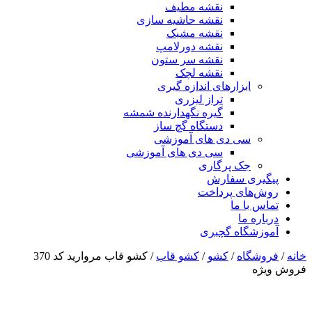
نقشه مطیف
نقشه حاشیه سازی
نقشه مشبک
نقشه دورلامپ
نقشه سر ستون
نقشه لچک
ابزارهای اندازه گیری
تراز لیزری
گیره نگهدارنده شمشه
دستگاه گچ ساز
سی دی های آموزشی
سی دی های آموزشی
جک پرگاری
پیگیری سفارش
روش‌های پرداخت
تماس با ما
درباره ما
آموزشگاه گچبری
خانه
/
فروشگاه
/
کشو
/
کشو قاب
/ کشو قاب مروارید کد 370
فروش ویژه