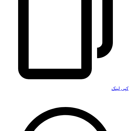
کپی لینک