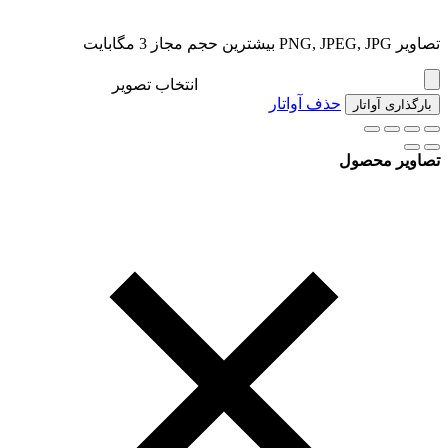
تصاویر PNG, JPEG, JPG بیشترین حجم مجاز 3 مگابایت
انتخاب تصویر
حذف آواتار
بارگذاری آواتار
تصاویر محصول