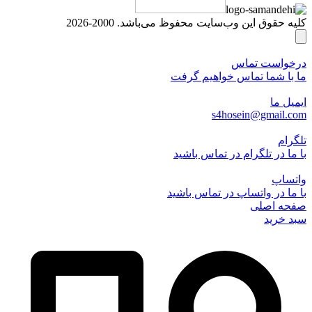
کلیه حقوق این وب‌سایت محفوظ می‌باشد. 2000-2026
درخواست تماس
ما با شما تماس خواهیم گرفت
ایمیل ما
s4hosein@gmail.com
تلگرام
با ما در تلگرام در تماس باشید
واتساپ
با ما در واتساپ در تماس باشید
صفحه اصلی
سبد خرید