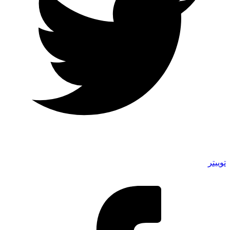
توییتر