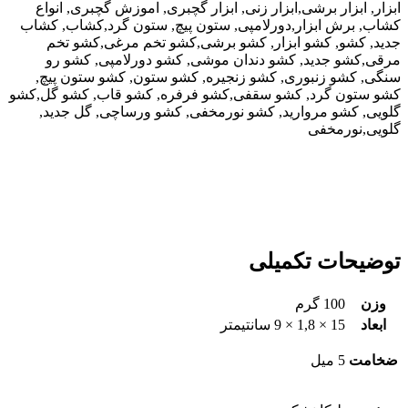
ابزار, ابزار برشی,ابزار زنی, ابزار گچبری, اموزش گچبری, انواع
کشاب, برش ابزار,دورلامپی, ستون پیچ, ستون گرد,کشاب, کشاب
جدید, کشو, کشو ابزار, کشو برشی,کشو تخم مرغی,کشو تخم
مرقی,کشو جدید, کشو دندان موشی, کشو دورلامپی, کشو رو
سنگی, کشو زنبوری, کشو زنجیره, کشو ستون, کشو ستون پیچ,
کشو ستون گرد, کشو سقفی,کشو فرفره, کشو قاب, کشو گل,کشو
گلویی, کشو مروارید, کشو نورمخفی, کشو ورساچی, گل جدید,
گلویی,نورمخفی
توضیحات تکمیلی
وزن
100 گرم
ابعاد
15 × 1,8 × 9 سانتیمتر
ضخامت
5 میل