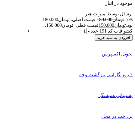
موجود در انبار
ارسال توسط میراث هنر
17%
تومان
180.000
قیمت اصلی: تومان180.000
بود.
تومان
150.000
قیمت فعلی: تومان150.000.
کشو قاب کد 191 عدد
-
+
افزودن به سبد خرید
تحویل اکسپرس
7 روز گارانتی بازگشت وجه
پشتیبانی همیشگی
پرداخت در محل