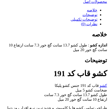
محصولات اصل
خلاصه
توضیحات
توضیحات تکمیلی
نظرات (0)
خلاصه
اندازه کشو
: طول کشو 13.7 سانت گچ خور 7.3 سانت ارتفاع 10
سانت گچ خور 20 میل
توضیحات
کشو قاب کد 191
کشو
قاب کد 191 جنس کشو پلیکا
ضخامت کشو 5 میل
طول کشو 13.7 سانت گچ خور 7.3 سانت
ارتفاع 10 سانت گچ خور 20 میل
طراحی تمامی کشو ها با کامپیوتر و جدید ترین نرم افزار روز دنیا