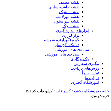
نقشه مطیف
نقشه حاشیه سازی
نقشه مشبک
نقشه دورلامپ
نقشه سر ستون
نقشه لچک
ابزارهای اندازه گیری
تراز لیزری
گیره نگهدارنده شمشه
دستگاه گچ ساز
سی دی های آموزشی
سی دی های آموزشی
جک پرگاری
پیگیری سفارش
روش‌های پرداخت
تماس با ما
درباره ما
آموزشگاه گچبری
خانه
/
فروشگاه
/
کشو
/
کشو قاب
/ کشو قاب کد 191
فروش ویژه