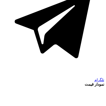
تلگرام
نمودار قیمت