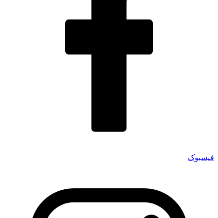
فیسبوک