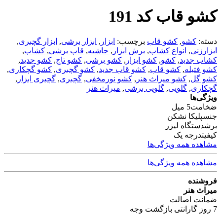
کشو قاب کد 191
دسته:
کشو
,
کشو قاب
برچسب:
ابزار
,
ابزار برشی
,
ابزار گچبری
,
ابزارزنی
,
انواع کشاب
,
برش ابزار
,
حاشیه
,
قاب برشی
,
کشاب
,
کشاب جدید
,
کشو
,
کشو ابزار
,
کشو برشی
,
کشو تاج
,
کشو جدید
,
کشو فتیله
,
کشو قاب
,
کشو قاب جدید
,
کشو گچبری
,
کشو گچکاری
,
کشو گل
,
کشو میراث هنر
,
کشو نورمخفی
,
گچبری
,
گچبری ابزار
,
گچکاری
,
گلویی
,
گلویی برشی
,
میراث هنر
ویژگی‌ها
ضخامت
5 میل
جنس
پلیکا نشکن
برش
دستگاه لیزر
کیفیت
درجه یک
مشاهده همه ویژگی‌ها
مشاهده همه ویژگی‌ها
فروشنده
میراث هنر
ضمانت اصالت
7 روز گارانتی بازگشت وجه