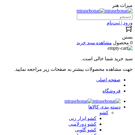
میراث هنر
ورود | ثبت‌نام
بستن
0 محصول
مشاهده سبد خرید
سبد خرید شما خالی است.
جهت مشاهده محصولات بیشتر به صفحات زیر مراجعه نمایید.
صفحه اصلی
فروشگاه
دسته بندی کالاها
کشو
کشو ابزار زنی
کشو دورلامپی
کشو گلویی