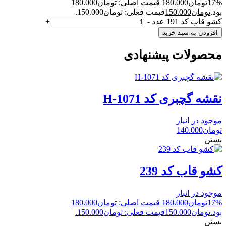
17%
تومان
180.000
قیمت اصلی: تومان180.000
بود.
تومان
150.000
قیمت فعلی: تومان150.000.
کشو قاب کد 191 عدد
-
+
افزودن به سبد خرید
محصولات پیشنهادی
نقشه گچبری کد H-1071
موجود در انبار
تومان
140.000
بستن
کشو قاب کد 239
موجود در انبار
17%
تومان
180.000
قیمت اصلی: تومان180.000
بود.
تومان
150.000
قیمت فعلی: تومان150.000.
بستن