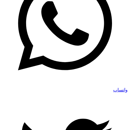
واتساپ