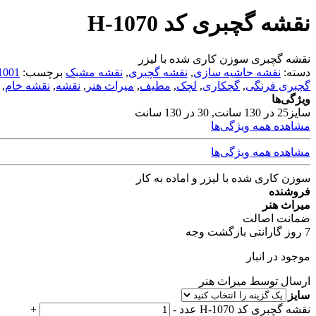
نقشه گچبری کد H-1070
نقشه گچبری سوزن کاری شده با لیزر
دسته:
نقشه حاشیه سازی
,
نقشه گچبری
,
نقشه مشبک
برچسب:
1001
گچبری فرنگی
,
گچکاری
,
لچک
,
مطیف
,
میراث هنر
,
نقشه
,
نقشه خام
,
ویژگی‌ها
سایز
25 در 130 سانت, 30 در 130 سانت
مشاهده همه ویژگی‌ها
مشاهده همه ویژگی‌ها
سوزن کاری شده با لیزر و اماده به کار
فروشنده
میراث هنر
ضمانت اصالت
7 روز گارانتی بازگشت وجه
موجود در انبار
ارسال توسط میراث هنر
سایز
نقشه گچبری کد H-1070 عدد
-
+