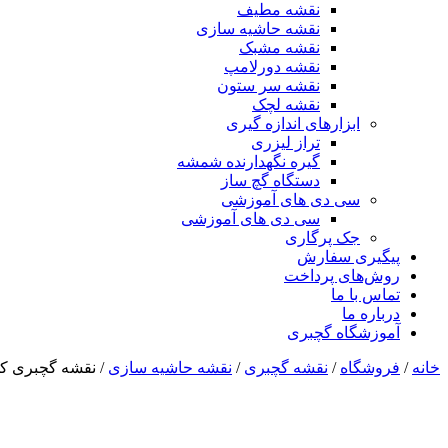
نقشه مطیف
نقشه حاشیه سازی
نقشه مشبک
نقشه دورلامپ
نقشه سر ستون
نقشه لچک
ابزارهای اندازه گیری
تراز لیزری
گیره نگهدارنده شمشه
دستگاه گچ ساز
سی دی های آموزشی
سی دی های آموزشی
جک پرگاری
پیگیری سفارش
روش‌های پرداخت
تماس با ما
درباره ما
آموزشگاه گچبری
خانه
/
فروشگاه
/
نقشه گچبری
/
نقشه حاشیه سازی
/ نقشه گچبری کد 1070