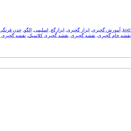
kod
,
آمورش گچبری
,
ابزار گچبری
,
ابزارگچ
,
اسلیمی
,
الگو
,
چدن فرنگی
نقشه خام گچبری
,
نقشه گچبری
,
نقشه گچبری کلاسیک
,
نقشه گچبری گ