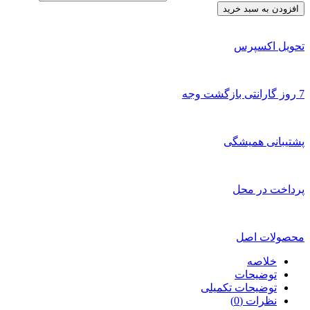
افزودن به سبد خرید
تحویل اکسپرس
7 روز گارانتی بازگشت وجه
پشتیبانی همیشگی
پرداخت در محل
محصولات اصل
خلاصه
توضیحات
توضیحات تکمیلی
نظرات (0)