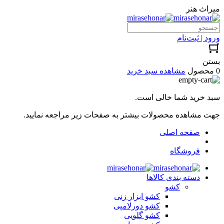
میراث هنر
ورود | ثبت‌نام
بستن
0 محصول
مشاهده سبد خرید
سبد خرید شما خالی است.
جهت مشاهده محصولات بیشتر به صفحات زیر مراجعه نمایید.
صفحه اصلی
فروشگاه
دسته بندی کالاها
کشو
کشو ابزار زنی
کشو دورلامپی
کشو گلویی