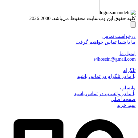
کلیه حقوق این وب‌سایت محفوظ می‌باشد. 2000-2026
درخواست تماس
ما با شما تماس خواهیم گرفت
ایمیل ما
s4hosein@gmail.com
تلگرام
با ما در تلگرام در تماس باشید
واتساپ
با ما در واتساپ در تماس باشید
صفحه اصلی
سبد خرید