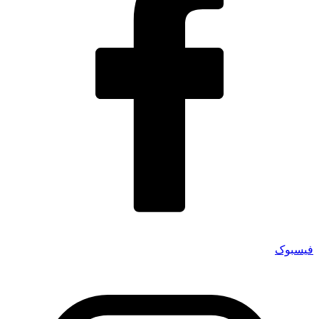
فیسبوک