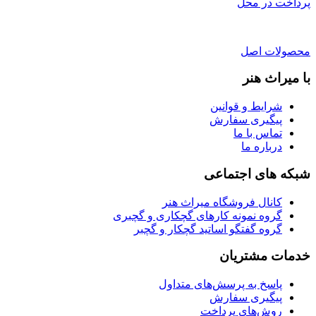
پرداخت در محل
محصولات اصل
با میراث هنر
شرایط و قوانین
پیگیری سفارش
تماس با ما
درباره ما
شبکه های اجتماعی
کانال فروشگاه میراث هنر
گروه نمونه کارهای گچکاری و گچبری
گروه گفتگو اساتید گچکار و گچبر
خدمات مشتریان
پاسخ به پرسش‌های متداول
پیگیری سفارش
روش‌های پرداخت