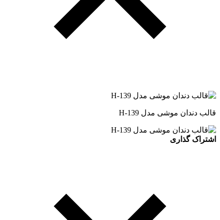
قالب دندان موشی مدل H-139
اشتراک گذاری