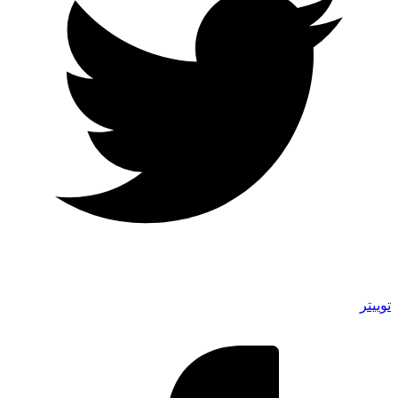
توییتر