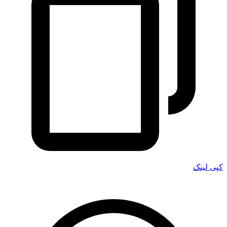
کپی لینک