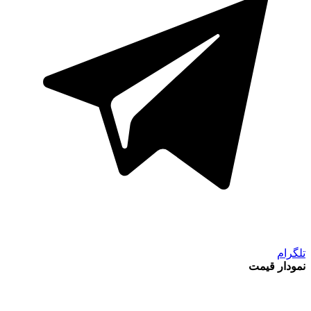
تلگرام
نمودار قیمت