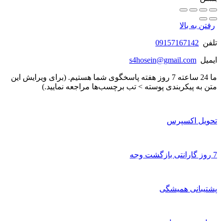
رفتن به بالا
تلفن
09157167142
ایمیل
s4hosein@gmail.com
ما 24 ساعته 7 روز هفته پاسخگوی شما هستیم. (برای ویرایش این
متن به پیکربندی پوسته > تب برچسب‌ها مراجعه نمایید.)
تحویل اکسپرس
7 روز گارانتی بازگشت وجه
پشتیبانی همیشگی