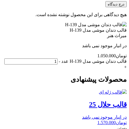
درج دیدگاه
هیچ دیدگاهی برای این محصول نوشته نشده است.
قالب دندان موشی مدل H-139
میراث هنر
در انبار موجود نمی باشد
تومان
1.050.000
قالب دندان موشی مدل H-139 عدد
-
+
محصولات پیشنهادی
قالب حلال 25
در انبار موجود نمی باشد
تومان
1.570.000
بستن