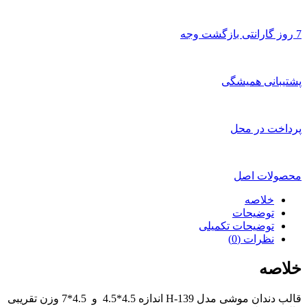
7 روز گارانتی بازگشت وجه
پشتیبانی همیشگی
پرداخت در محل
محصولات اصل
خلاصه
توضیحات
توضیحات تکمیلی
نظرات (0)
خلاصه
قالب دندان موشی مدل H-139 اندازه 4.5*4.5 و 4.5*7 وزن تقریبی