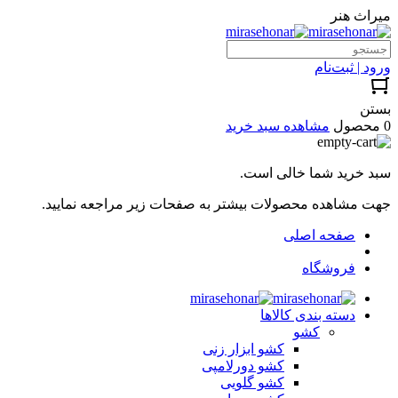
میراث هنر
ورود | ثبت‌نام
بستن
0 محصول
مشاهده سبد خرید
سبد خرید شما خالی است.
جهت مشاهده محصولات بیشتر به صفحات زیر مراجعه نمایید.
صفحه اصلی
فروشگاه
دسته بندی کالاها
کشو
کشو ابزار زنی
کشو دورلامپی
کشو گلویی