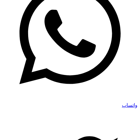
واتساپ