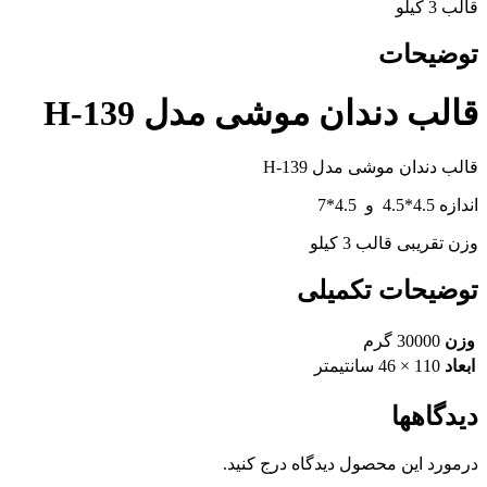
قالب 3 کیلو
توضیحات
قالب دندان موشی مدل H-139
قالب دندان موشی مدل H-139
اندازه 4.5*4.5 و 4.5*7
وزن تقریبی قالب 3 کیلو
توضیحات تکمیلی
وزن
30000 گرم
ابعاد
110 × 46 سانتیمتر
دیدگاهها
درمورد این محصول دیدگاه درج کنید.