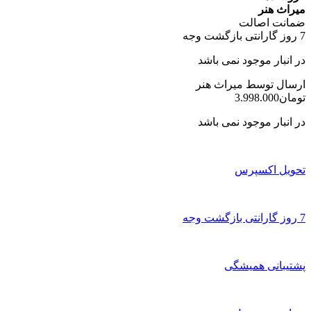
میراث هنر
ضمانت اصالت
7 روز گارانتی بازگشت وجه
در انبار موجود نمی باشد
ارسال توسط میراث هنر
تومان
3.998.000
در انبار موجود نمی باشد
تحویل اکسپرس
7 روز گارانتی بازگشت وجه
پشتیبانی همیشگی