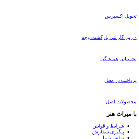
تحویل اکسپرس
7 روز گارانتی بازگشت وجه
پشتیبانی همیشگی
پرداخت در محل
محصولات اصل
با میراث هنر
شرایط و قوانین
پیگیری سفارش
تماس با ما