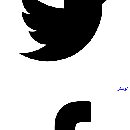
توییتر