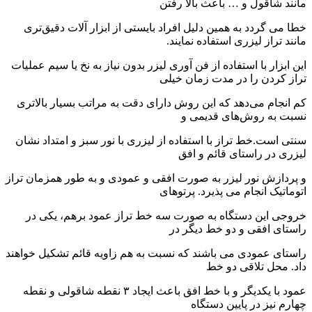
مانند شاقول و … باعث بالا رفتن
خطا می گردد به همین دلیل افراد بایستی از ابزار آلات دقیق‌تری
مانند تراز لیزری استفاده نمایند.
این ابزار با استفاده از فن آوری لیزر بدون نیاز به نخ یا سیم عملیات
تراز کردن را در مدت زمان خیلی
کم انجام می‌دهد که این روش دارای دقت به مراتب بسیار بالاتری
نسبت به روش‌های قدیمی و
سنتی است.خط تراز با استفاده از لیزری با نور سبز و امتداد نشان
لیزری در راستای قائم و افق
و پردازش نور لیزر به صورت افقی و عمودی و به طور همزمان تراز
اتوماتیک انجام می پذیرد. پرتوهای
خروجی این دستگاه به صورت سه خط تراز عمود برهم، یکی در
راستای افقی و دو خط دیگر در
راستای عمودی می باشند که نسبت به هم زاویه قائم تشکیل خواهند
داد. محل تلاقی دو خط
عمود با یکدیگر و با خط افق باعث ایجاد ۳ نقطه شاقولی و نقطه
چهارم نیز در پایین دستگاه