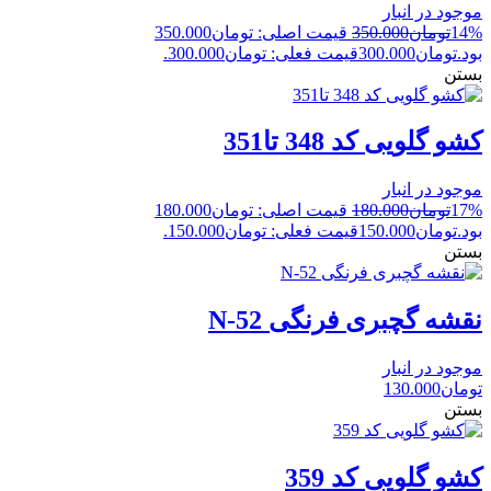
موجود در انبار
14%
تومان
350.000
قیمت اصلی: تومان350.000
بود.
تومان
300.000
قیمت فعلی: تومان300.000.
بستن
کشو گلویی کد 348 تا351
موجود در انبار
17%
تومان
180.000
قیمت اصلی: تومان180.000
بود.
تومان
150.000
قیمت فعلی: تومان150.000.
بستن
نقشه گچبری فرنگی N-52
موجود در انبار
تومان
130.000
بستن
کشو گلویی کد 359