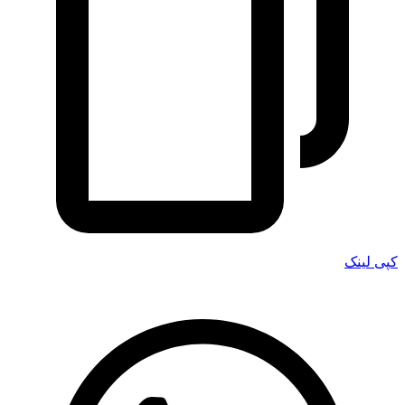
کپی لینک