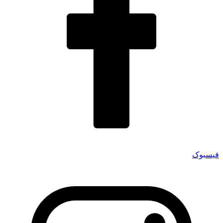
فیسبوک