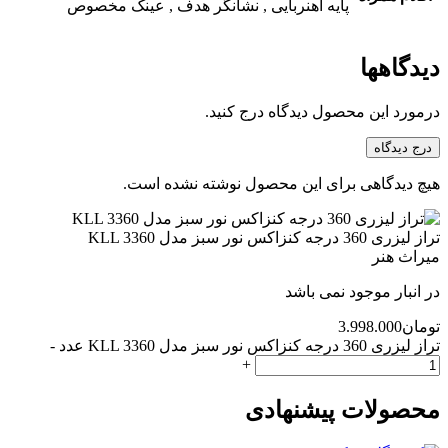
پایه آهنربایی , نشانگر هدف , عینک مخصوص
دیدگاهها
درمورد این محصول دیدگاه درج کنید.
درج دیدگاه
هیچ دیدگاهی برای این محصول نوشته نشده است.
تراز لیزری 360 درجه کنزاکس نور سبز مدل KLL 3360
میراث هنر
در انبار موجود نمی باشد
تومان
3.998.000
تراز لیزری 360 درجه کنزاکس نور سبز مدل KLL 3360 عدد
-
+
محصولات پیشنهادی