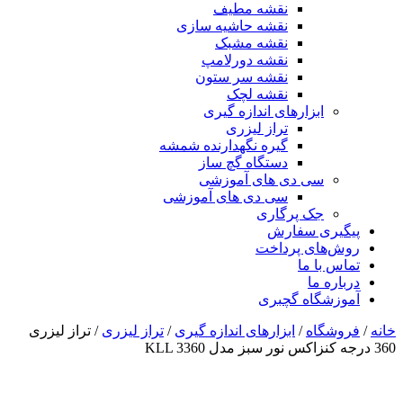
نقشه مطیف
نقشه حاشیه سازی
نقشه مشبک
نقشه دورلامپ
نقشه سر ستون
نقشه لچک
ابزارهای اندازه گیری
تراز لیزری
گیره نگهدارنده شمشه
دستگاه گچ ساز
سی دی های آموزشی
سی دی های آموزشی
جک پرگاری
پیگیری سفارش
روش‌های پرداخت
تماس با ما
درباره ما
آموزشگاه گچبری
خانه
/
فروشگاه
/
ابزارهای اندازه گیری
/
تراز لیزری
/ تراز لیزری
360 درجه کنزاکس نور سبز مدل KLL 3360