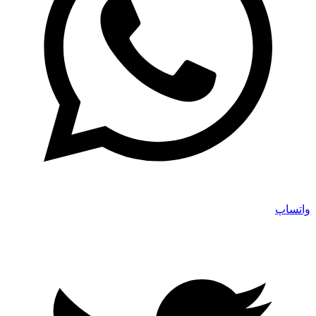
واتساپ