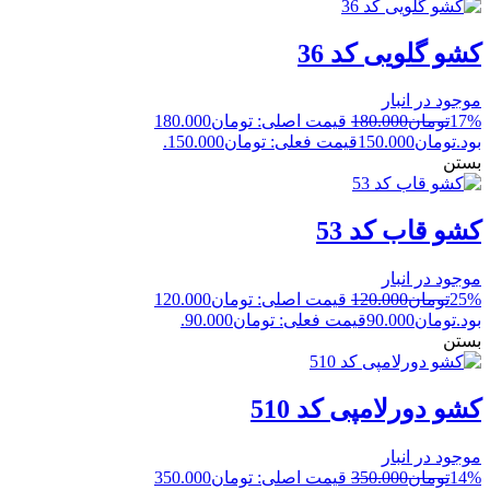
کشو گلویی کد 36
موجود در انبار
17%
تومان
180.000
قیمت اصلی: تومان180.000
بود.
تومان
150.000
قیمت فعلی: تومان150.000.
بستن
کشو قاب کد 53
موجود در انبار
25%
تومان
120.000
قیمت اصلی: تومان120.000
بود.
تومان
90.000
قیمت فعلی: تومان90.000.
بستن
کشو دورلامپی کد 510
موجود در انبار
14%
تومان
350.000
قیمت اصلی: تومان350.000