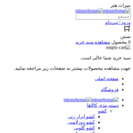
میراث هنر
ورود | ثبت‌نام
بستن
0 محصول
مشاهده سبد خرید
سبد خرید شما خالی است.
جهت مشاهده محصولات بیشتر به صفحات زیر مراجعه نمایید.
صفحه اصلی
فروشگاه
دسته بندی کالاها
کشو
کشو ابزار زنی
کشو دورلامپی
کشو گلویی