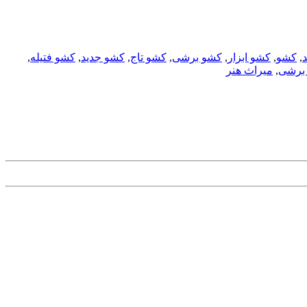
,
کشو
,
کشو ابزار
,
کشو برشی
,
کشو تاج
,
کشو جدید
,
کشو فتیله
,
 برشی
,
میراث هنر