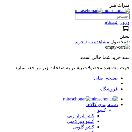
میراث هنر
ورود | ثبت‌نام
بستن
0 محصول
مشاهده سبد خرید
سبد خرید شما خالی است.
جهت مشاهده محصولات بیشتر به صفحات زیر مراجعه نمایید.
صفحه اصلی
فروشگاه
دسته بندی کالاها
کشو
کشو ابزار زنی
کشو دورلامپی
کشو گلویی