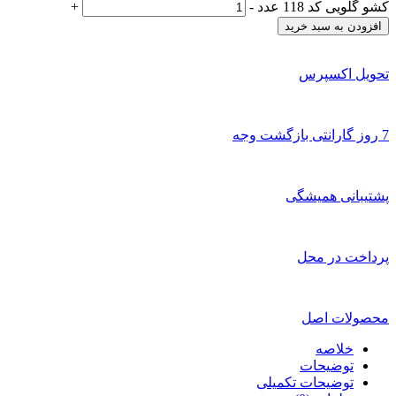
کشو گلویی کد 118 عدد
-
+
افزودن به سبد خرید
تحویل اکسپرس
7 روز گارانتی بازگشت وجه
پشتیبانی همیشگی
پرداخت در محل
محصولات اصل
خلاصه
توضیحات
توضیحات تکمیلی