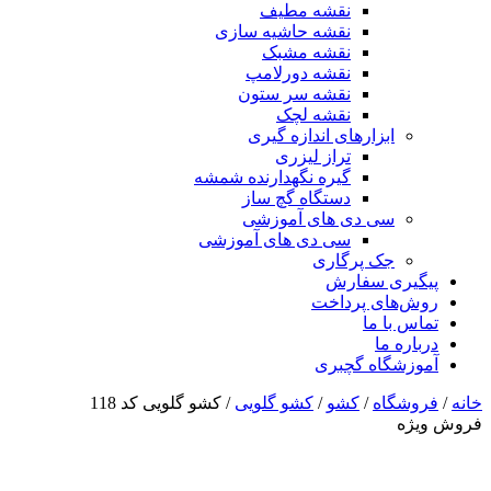
نقشه مطیف
نقشه حاشیه سازی
نقشه مشبک
نقشه دورلامپ
نقشه سر ستون
نقشه لچک
ابزارهای اندازه گیری
تراز لیزری
گیره نگهدارنده شمشه
دستگاه گچ ساز
سی دی های آموزشی
سی دی های آموزشی
جک پرگاری
پیگیری سفارش
روش‌های پرداخت
تماس با ما
درباره ما
آموزشگاه گچبری
خانه
/
فروشگاه
/
کشو
/
کشو گلویی
/ کشو گلویی کد 118
فروش ویژه