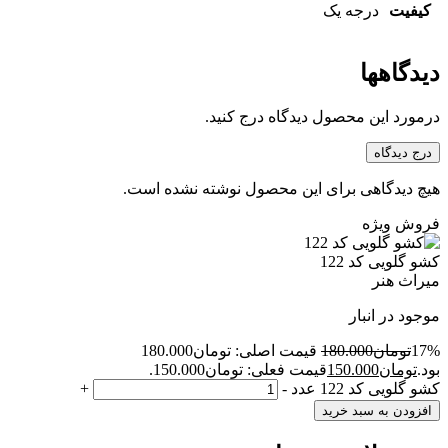
کیفیت
درجه یک
دیدگاهها
درمورد این محصول دیدگاه درج کنید.
درج دیدگاه
هیچ دیدگاهی برای این محصول نوشته نشده است.
فروش ویژه
کشو گلویی کد 122
میراث هنر
موجود در انبار
17%
تومان
180.000
قیمت اصلی: تومان180.000
بود.
تومان
150.000
قیمت فعلی: تومان150.000.
کشو گلویی کد 122 عدد
-
+
افزودن به سبد خرید