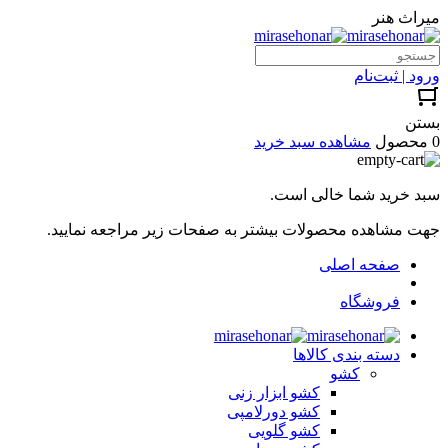
میراث هنر
ورود | ثبت‌نام
بستن
0 محصول
مشاهده سبد خرید
سبد خرید شما خالی است.
جهت مشاهده محصولات بیشتر به صفحات زیر مراجعه نمایید.
صفحه اصلی
فروشگاه
دسته بندی کالاها
کشو
کشو ابزار زنی
کشو دورلامپی
کشو گلویی