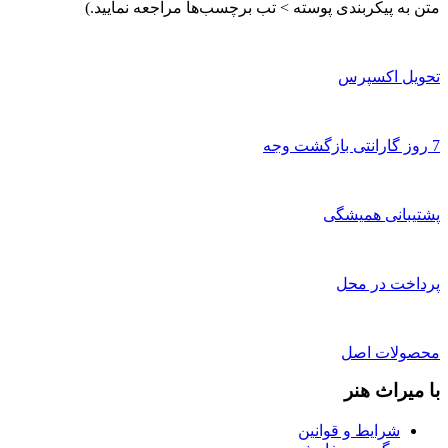
متن به پیکربندی پوسته > تب برچسب‌ها مراجعه نمایید.)
تحویل اکسپرس
7 روز گارانتی بازگشت وجه
پشتیبانی همیشگی
پرداخت در محل
محصولات اصل
با میراث هنر
شرایط و قوانین