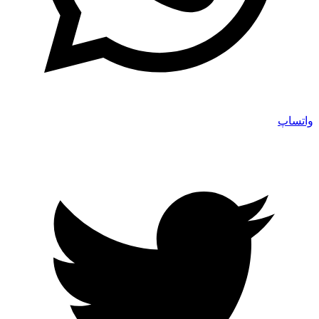
واتساپ