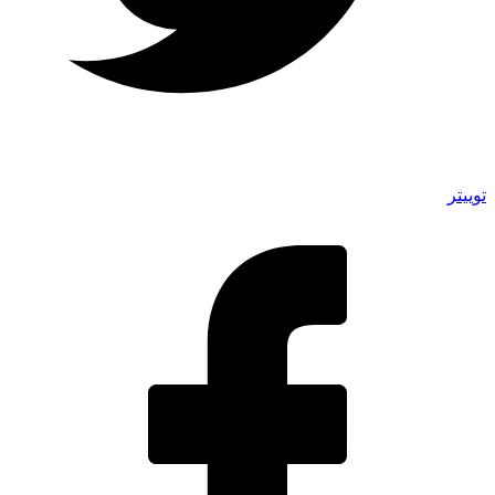
توییتر