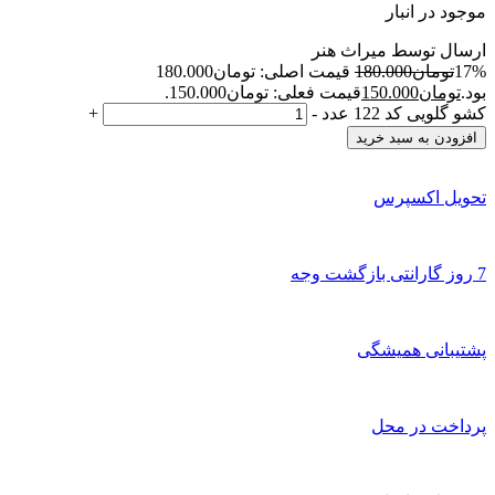
موجود در انبار
ارسال توسط میراث هنر
17%
تومان
180.000
قیمت اصلی: تومان180.000
بود.
تومان
150.000
قیمت فعلی: تومان150.000.
کشو گلویی کد 122 عدد
-
+
افزودن به سبد خرید
تحویل اکسپرس
7 روز گارانتی بازگشت وجه
پشتیبانی همیشگی
پرداخت در محل