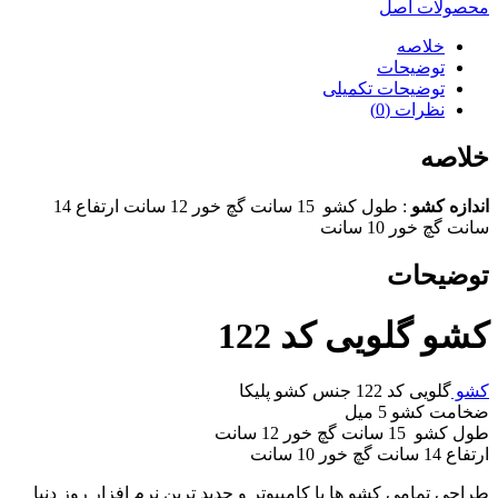
محصولات اصل
خلاصه
توضیحات
توضیحات تکمیلی
نظرات (0)
خلاصه
اندازه کشو
: طول کشو 15 سانت گچ خور 12 سانت ارتفاع 14
سانت گچ خور 10 سانت
توضیحات
کشو گلویی کد 122
کشو
گلویی کد 122 جنس کشو پلیکا
ضخامت کشو 5 میل
طول کشو 15 سانت گچ خور 12 سانت
ارتفاع 14 سانت گچ خور 10 سانت
طراحی تمامی کشو ها با کامپیوتر و جدید ترین نرم افزار روز دنیا