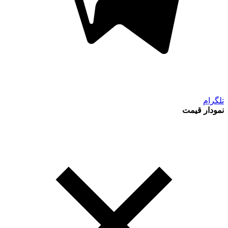
تلگرام
نمودار قیمت