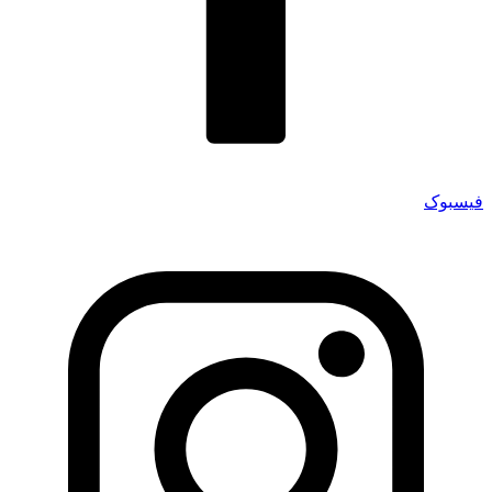
فیسبوک