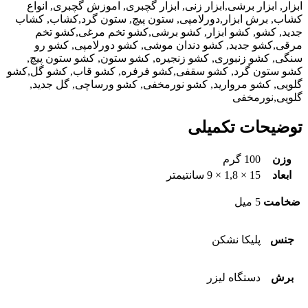
ابزار, ابزار برشی,ابزار زنی, ابزار گچبری, اموزش گچبری, انواع
کشاب, برش ابزار,دورلامپی, ستون پیچ, ستون گرد,کشاب, کشاب
جدید, کشو, کشو ابزار, کشو برشی,کشو تخم مرغی,کشو تخم
مرقی,کشو جدید, کشو دندان موشی, کشو دورلامپی, کشو رو
سنگی, کشو زنبوری, کشو زنجیره, کشو ستون, کشو ستون پیچ,
کشو ستون گرد, کشو سقفی,کشو فرفره, کشو قاب, کشو گل,کشو
گلویی, کشو مروارید, کشو نورمخفی, کشو ورساچی, گل جدید,
گلویی,نورمخفی
توضیحات تکمیلی
وزن
100 گرم
ابعاد
15 × 1,8 × 9 سانتیمتر
ضخامت
5 میل
جنس
پلیکا نشکن
برش
دستگاه لیزر