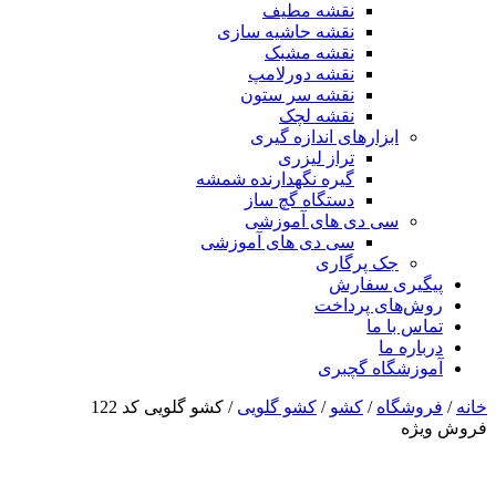
نقشه مطیف
نقشه حاشیه سازی
نقشه مشبک
نقشه دورلامپ
نقشه سر ستون
نقشه لچک
ابزارهای اندازه گیری
تراز لیزری
گیره نگهدارنده شمشه
دستگاه گچ ساز
سی دی های آموزشی
سی دی های آموزشی
جک پرگاری
پیگیری سفارش
روش‌های پرداخت
تماس با ما
درباره ما
آموزشگاه گچبری
خانه
/
فروشگاه
/
کشو
/
کشو گلویی
/ کشو گلویی کد 122
فروش ویژه