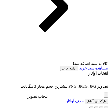
کالا به سبد اضافه شد!
مشاهده سبد خرید
ادامه خرید
انتخاب آواتار
تصاویر PNG, JPEG, JPG بیشترین حجم مجاز 3 مگابایت
انتخاب تصویر
حذف آواتار
بارگذاری آواتار