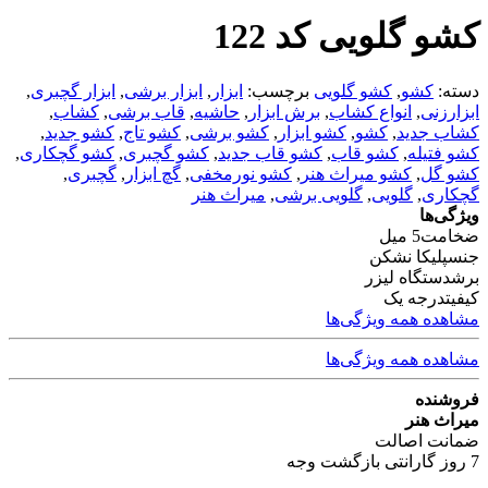
کشو گلویی کد 122
دسته:
کشو
,
کشو گلویی
برچسب:
ابزار
,
ابزار برشی
,
ابزار گچبری
,
ابزارزنی
,
انواع کشاب
,
برش ابزار
,
حاشیه
,
قاب برشی
,
کشاب
,
کشاب جدید
,
کشو
,
کشو ابزار
,
کشو برشی
,
کشو تاج
,
کشو جدید
,
کشو فتیله
,
کشو قاب
,
کشو قاب جدید
,
کشو گچبری
,
کشو گچکاری
,
کشو گل
,
کشو میراث هنر
,
کشو نورمخفی
,
گچ ابزار
,
گچبری
,
گچکاری
,
گلویی
,
گلویی برشی
,
میراث هنر
ویژگی‌ها
ضخامت
5 میل
جنس
پلیکا نشکن
برش
دستگاه لیزر
کیفیت
درجه یک
مشاهده همه ویژگی‌ها
مشاهده همه ویژگی‌ها
فروشنده
میراث هنر
ضمانت اصالت
7 روز گارانتی بازگشت وجه