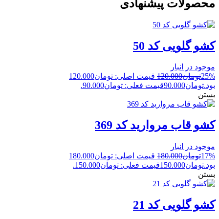
محصولات پیشنهادی
کشو گلویی کد 50
موجود در انبار
25%
تومان
120.000
قیمت اصلی: تومان120.000
بود.
تومان
90.000
قیمت فعلی: تومان90.000.
بستن
کشو قاب مروارید کد 369
موجود در انبار
17%
تومان
180.000
قیمت اصلی: تومان180.000
بود.
تومان
150.000
قیمت فعلی: تومان150.000.
بستن
کشو گلویی کد 21