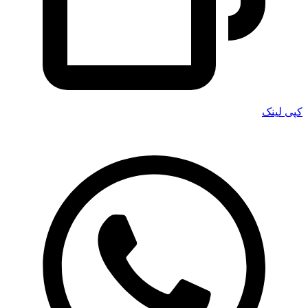
کپی لینک