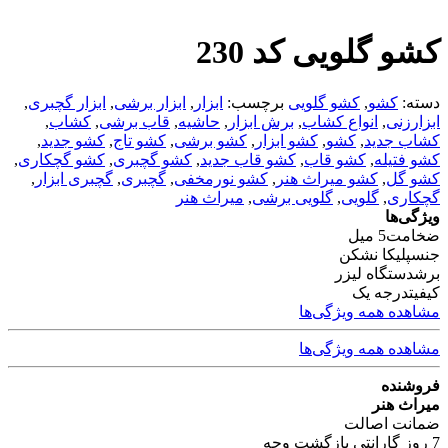
کشو گلویی کد 230
دسته:
کشو
,
کشو گلویی
برچسب:
ابزار
,
ابزار برشی
,
ابزار گچبری
,
ابزارزنی
,
انواع کشاب
,
برش ابزار
,
حاشیه
,
قاب برشی
,
کشاب
,
کشاب جدید
,
کشو
,
کشو ابزار
,
کشو برشی
,
کشو تاج
,
کشو جدید
,
کشو فتیله
,
کشو قاب
,
کشو قاب جدید
,
کشو گچبری
,
کشو گچکاری
,
کشو گل
,
کشو میراث هنر
,
کشو نورمخفی
,
گچبری
,
گچبری ابزار
,
گچکاری
,
گلویی
,
گلویی برشی
,
میراث هنر
ویژگی‌ها
ضخامت
5 میل
جنس
پلیکا نشکن
برش
دستگاه لیزر
کیفیت
درجه یک
مشاهده همه ویژگی‌ها
مشاهده همه ویژگی‌ها
فروشنده
میراث هنر
ضمانت اصالت
7 روز گارانتی بازگشت وجه