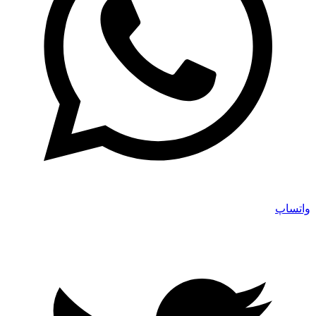
واتساپ