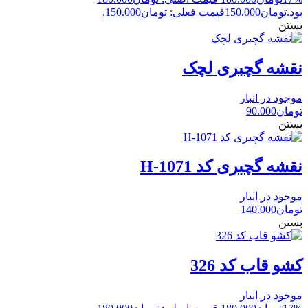
بود.
تومان
150.000
قیمت فعلی: تومان150.000.
بستن
نقشه گچبری لچک
موجود در انبار
تومان
90.000
بستن
نقشه گچبری کد H-1071
موجود در انبار
تومان
140.000
بستن
کشو قاب کد 326
موجود در انبار