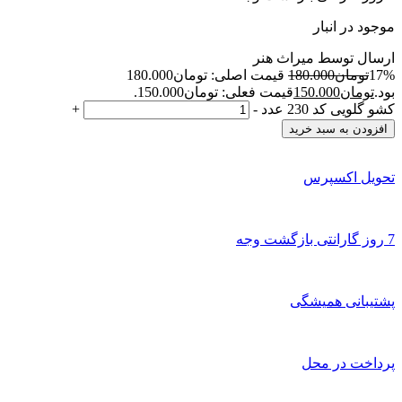
موجود در انبار
ارسال توسط میراث هنر
17%
تومان
180.000
قیمت اصلی: تومان180.000
بود.
تومان
150.000
قیمت فعلی: تومان150.000.
کشو گلویی کد 230 عدد
-
+
افزودن به سبد خرید
تحویل اکسپرس
7 روز گارانتی بازگشت وجه
پشتیبانی همیشگی
پرداخت در محل