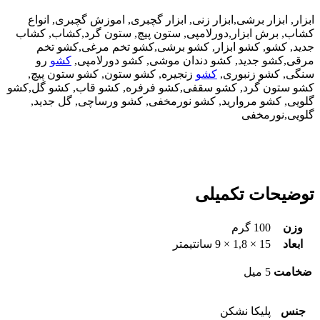
ابزار, ابزار برشی,ابزار زنی, ابزار گچبری, اموزش گچبری, انواع
کشاب, برش ابزار,دورلامپی, ستون پیچ, ستون گرد,کشاب, کشاب
جدید, کشو, کشو ابزار, کشو برشی,کشو تخم مرغی,کشو تخم
مرقی,کشو جدید, کشو دندان موشی, کشو دورلامپی,
کشو
رو
سنگی, کشو زنبوری,
کشو
زنجیره, کشو ستون, کشو ستون پیچ,
کشو ستون گرد, کشو سقفی,کشو فرفره, کشو قاب, کشو گل,کشو
گلویی, کشو مروارید, کشو نورمخفی, کشو ورساچی, گل جدید,
گلویی,نورمخفی
توضیحات تکمیلی
وزن
100 گرم
ابعاد
15 × 1,8 × 9 سانتیمتر
ضخامت
5 میل
جنس
پلیکا نشکن