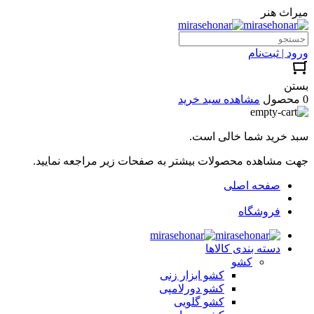
میراث هنر
ورود | ثبت‌نام
بستن
0 محصول
مشاهده سبد خرید
سبد خرید شما خالی است.
جهت مشاهده محصولات بیشتر به صفحات زیر مراجعه نمایید.
صفحه اصلی
فروشگاه
دسته بندی کالاها
کشو
کشو ابزار زنی
کشو دورلامپی
کشو گلویی