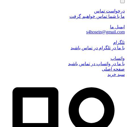
درخواست تماس
ما با شما تماس خواهیم گرفت
ایمیل ما
s4hosein@gmail.com
تلگرام
با ما در تلگرام در تماس باشید
واتساپ
با ما در واتساپ در تماس باشید
صفحه اصلی
سبد خرید