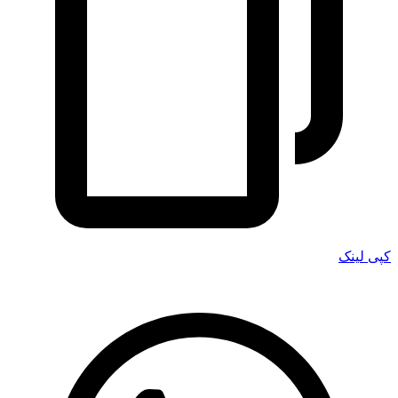
کپی لینک