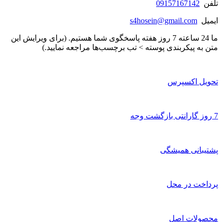
تلفن
09157167142
ایمیل
s4hosein@gmail.com
ما 24 ساعته 7 روز هفته پاسخگوی شما هستیم. (برای ویرایش این
متن به پیکربندی پوسته > تب برچسب‌ها مراجعه نمایید.)
تحویل اکسپرس
7 روز گارانتی بازگشت وجه
پشتیبانی همیشگی
پرداخت در محل
محصولات اصل