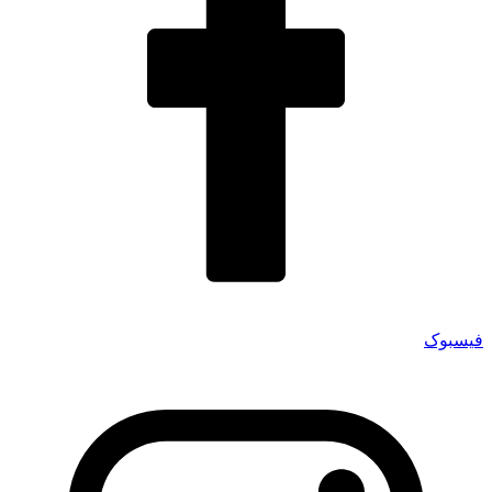
فیسبوک