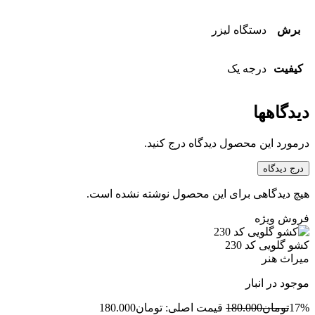
برش
دستگاه لیزر
کیفیت
درجه یک
دیدگاهها
درمورد این محصول دیدگاه درج کنید.
درج دیدگاه
هیچ دیدگاهی برای این محصول نوشته نشده است.
فروش ویژه
کشو گلویی کد 230
میراث هنر
موجود در انبار
17%
تومان
180.000
قیمت اصلی: تومان180.000