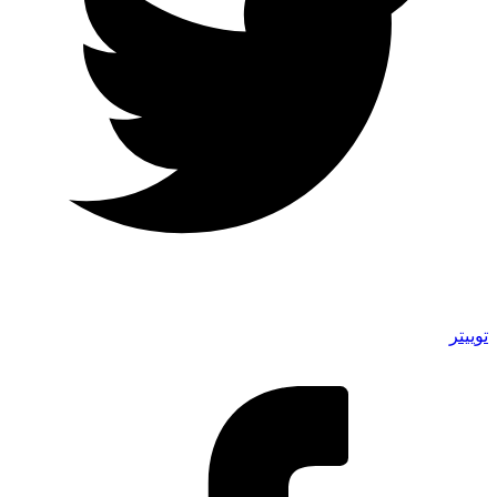
توییتر