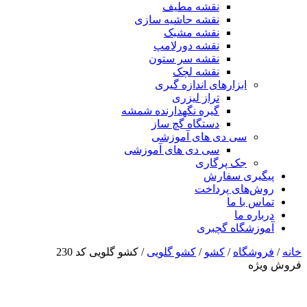
نقشه مطیف
نقشه حاشیه سازی
نقشه مشبک
نقشه دورلامپ
نقشه سر ستون
نقشه لچک
ابزارهای اندازه گیری
تراز لیزری
گیره نگهدارنده شمشه
دستگاه گچ ساز
سی دی های آموزشی
سی دی های آموزشی
جک پرگاری
پیگیری سفارش
روش‌های پرداخت
تماس با ما
درباره ما
آموزشگاه گچبری
خانه
/
فروشگاه
/
کشو
/
کشو گلویی
/ کشو گلویی کد 230
فروش ویژه