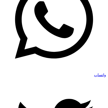
واتساپ