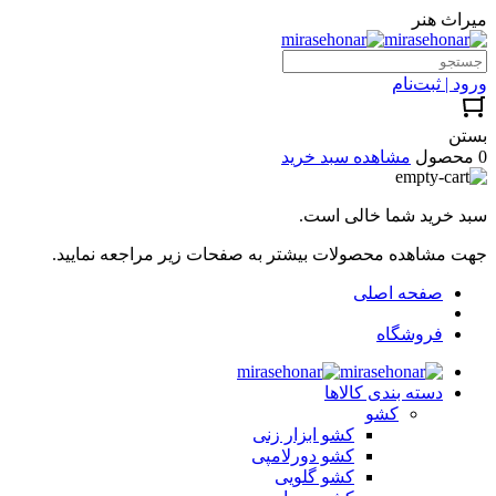
میراث هنر
ورود | ثبت‌نام
بستن
0 محصول
مشاهده سبد خرید
سبد خرید شما خالی است.
جهت مشاهده محصولات بیشتر به صفحات زیر مراجعه نمایید.
صفحه اصلی
فروشگاه
دسته بندی کالاها
کشو
کشو ابزار زنی
کشو دورلامپی
کشو گلویی