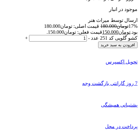
موجود در انبار
ارسال توسط میراث هنر
17%
تومان
180.000
قیمت اصلی: تومان180.000
بود.
تومان
150.000
قیمت فعلی: تومان150.000.
کشو گلویی کد 251 عدد
-
+
افزودن به سبد خرید
تحویل اکسپرس
7 روز گارانتی بازگشت وجه
پشتیبانی همیشگی
پرداخت در محل