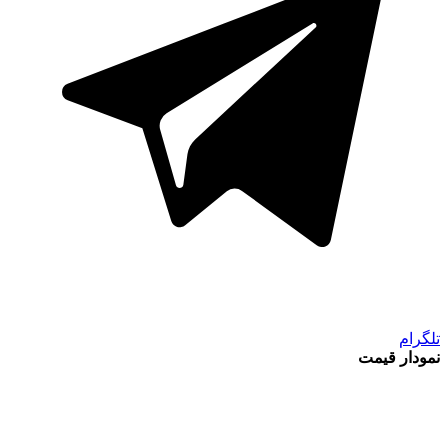
تلگرام
نمودار قیمت