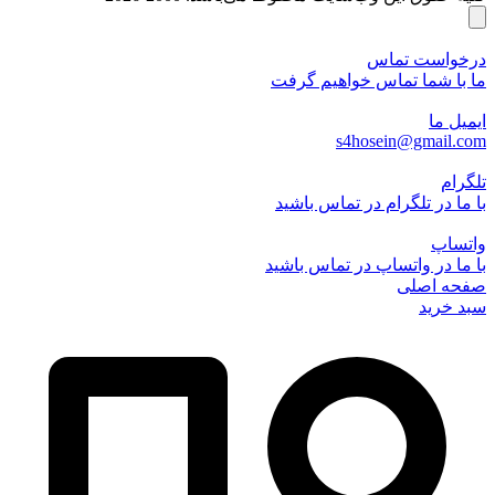
درخواست تماس
ما با شما تماس خواهیم گرفت
ایمیل ما
s4hosein@gmail.com
تلگرام
با ما در تلگرام در تماس باشید
واتساپ
با ما در واتساپ در تماس باشید
صفحه اصلی
سبد خرید