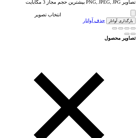
تصاویر PNG, JPEG, JPG بیشترین حجم مجاز 3 مگابایت
انتخاب تصویر
حذف آواتار
بارگذاری آواتار
تصاویر محصول