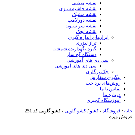
نقشه مطیف
نقشه حاشیه سازی
نقشه مشبک
نقشه دورلامپ
نقشه سر ستون
نقشه لچک
ابزارهای اندازه گیری
تراز لیزری
گیره نگهدارنده شمشه
دستگاه گچ ساز
سی دی های آموزشی
سی دی های آموزشی
جک پرگاری
پیگیری سفارش
روش‌های پرداخت
تماس با ما
درباره ما
آموزشگاه گچبری
خانه
/
فروشگاه
/
کشو
/
کشو گلویی
/ کشو گلویی کد 251
فروش ویژه