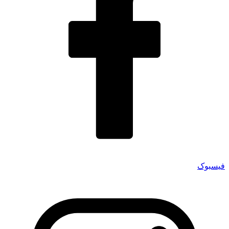
فیسبوک