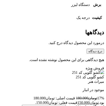
برش
دستگاه لیزر
کیفیت
درجه یک
دیدگاهها
درمورد این محصول دیدگاه درج کنید.
درج دیدگاه
هیچ دیدگاهی برای این محصول نوشته نشده است.
فروش ویژه
کشو گلویی کد 251
میراث هنر
موجود در انبار
17%
تومان
180.000
قیمت اصلی: تومان180.000
بود.
تومان
150.000
قیمت فعلی: تومان150.000.