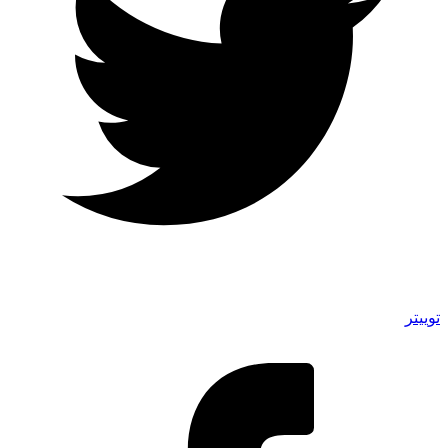
توییتر