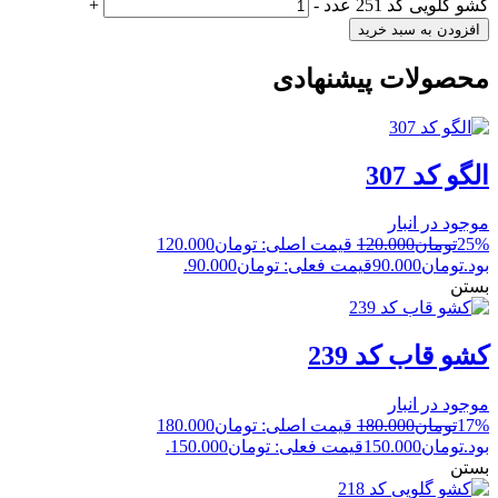
کشو گلویی کد 251 عدد
-
+
افزودن به سبد خرید
محصولات پیشنهادی
الگو کد 307
موجود در انبار
25%
تومان
120.000
قیمت اصلی: تومان120.000
بود.
تومان
90.000
قیمت فعلی: تومان90.000.
بستن
کشو قاب کد 239
موجود در انبار
17%
تومان
180.000
قیمت اصلی: تومان180.000
بود.
تومان
150.000
قیمت فعلی: تومان150.000.
بستن