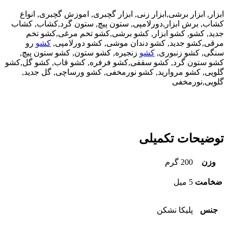
ابزار, ابزار برشی,ابزار زنی, ابزار گچبری, اموزش گچبری, انواع
کشاب, برش ابزار,دورلامپی, ستون پیچ, ستون گرد,کشاب, کشاب
جدید, کشو, کشو ابزار, کشو برشی,کشو تخم مرغی,کشو تخم
مرقی,کشو جدید, کشو دندان موشی, کشو دورلامپی,
کشو
رو
سنگی, کشو زنبوری,
کشو
زنجیره, کشو ستون, کشو ستون پیچ,
کشو ستون گرد, کشو سقفی,کشو فرفره, کشو قاب, کشو گل,کشو
گلویی, کشو مروارید, کشو نورمخفی, کشو ورساچی, گل جدید,
گلویی,نورمخفی
توضیحات تکمیلی
وزن
200 گرم
ضخامت
5 میل
جنس
پلیکا نشکن