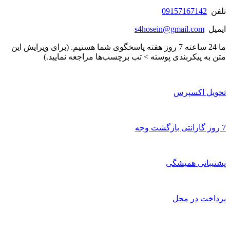
تلفن
09157167142
ایمیل
s4hosein@gmail.com
ما 24 ساعته 7 روز هفته پاسخگوی شما هستیم. (برای ویرایش این
متن به پیکربندی پوسته > تب برچسب‌ها مراجعه نمایید.)
تحویل اکسپرس
7 روز گارانتی بازگشت وجه
پشتیبانی همیشگی
پرداخت در محل