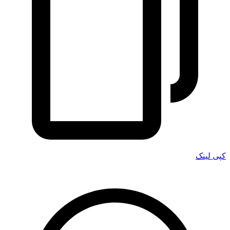
کپی لینک