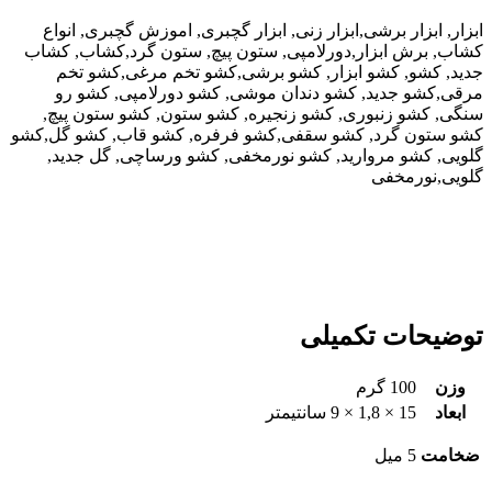
ابزار, ابزار برشی,ابزار زنی, ابزار گچبری, اموزش گچبری, انواع
کشاب, برش ابزار,دورلامپی, ستون پیچ, ستون گرد,کشاب, کشاب
جدید, کشو, کشو ابزار, کشو برشی,کشو تخم مرغی,کشو تخم
مرقی,کشو جدید, کشو دندان موشی, کشو دورلامپی, کشو رو
سنگی, کشو زنبوری, کشو زنجیره, کشو ستون, کشو ستون پیچ,
کشو ستون گرد, کشو سقفی,کشو فرفره, کشو قاب, کشو گل,کشو
گلویی, کشو مروارید, کشو نورمخفی, کشو ورساچی, گل جدید,
گلویی,نورمخفی
توضیحات تکمیلی
وزن
100 گرم
ابعاد
15 × 1,8 × 9 سانتیمتر
ضخامت
5 میل