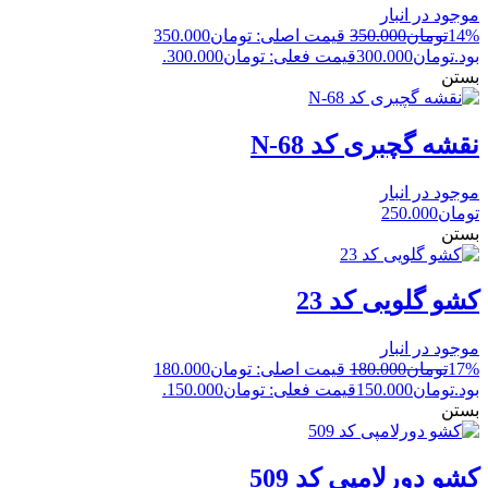
موجود در انبار
14%
تومان
350.000
قیمت اصلی: تومان350.000
بود.
تومان
300.000
قیمت فعلی: تومان300.000.
بستن
نقشه گچبری کد N-68
موجود در انبار
تومان
250.000
بستن
کشو گلویی کد 23
موجود در انبار
17%
تومان
180.000
قیمت اصلی: تومان180.000
بود.
تومان
150.000
قیمت فعلی: تومان150.000.
بستن
کشو دورلامپی کد 509