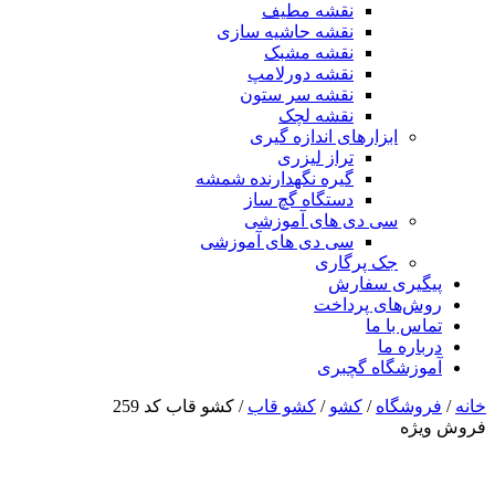
نقشه مطیف
نقشه حاشیه سازی
نقشه مشبک
نقشه دورلامپ
نقشه سر ستون
نقشه لچک
ابزارهای اندازه گیری
تراز لیزری
گیره نگهدارنده شمشه
دستگاه گچ ساز
سی دی های آموزشی
سی دی های آموزشی
جک پرگاری
پیگیری سفارش
روش‌های پرداخت
تماس با ما
درباره ما
آموزشگاه گچبری
خانه
/
فروشگاه
/
کشو
/
کشو قاب
/ کشو قاب کد 259
فروش ویژه