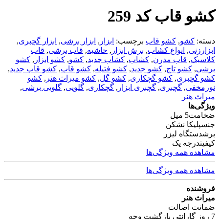
کشو قاب کد 259
دسته:
کشو
,
کشو قاب
برچسب:
ابزار
,
ابزار برشی
,
ابزار گچبری
,
ابزارزنی
,
انواع کشاب
,
برش ابزار
,
حاشیه
,
قاب برشی
,
قاب
کلاسیک
,
قاب مدرن
,
کشاب
,
کشاب جدید
,
کشو
,
کشو ابزار
,
کشو
برشی
,
کشو تاج
,
کشو جدید
,
کشو فتیله
,
کشو قاب
,
کشو قاب جدید
,
کشو گچبری
,
کشو گچکاری
,
کشو گل
,
کشو میراث هنر
,
کشو
نورمخفی
,
گچبری
,
گچبری ابزار
,
گچکاری
,
گلویی
,
گلویی برشی
,
میراث هنر
ویژگی‌ها
ضخامت
5 میل
جنس
پلیکا نشکن
برش
دستگاه لیزر
کیفیت
درجه یک
مشاهده همه ویژگی‌ها
مشاهده همه ویژگی‌ها
فروشنده
میراث هنر
ضمانت اصالت
7 روز گارانتی بازگشت وجه