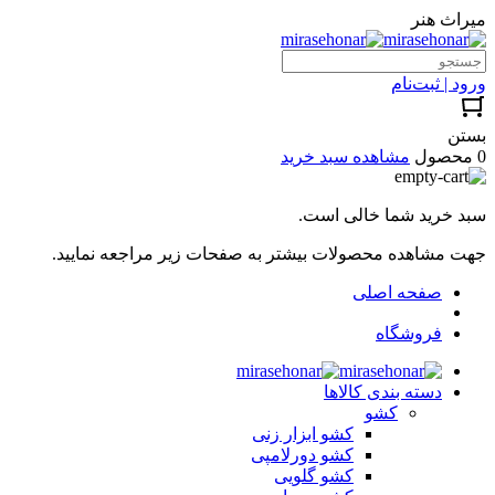
میراث هنر
ورود | ثبت‌نام
بستن
0 محصول
مشاهده سبد خرید
سبد خرید شما خالی است.
جهت مشاهده محصولات بیشتر به صفحات زیر مراجعه نمایید.
صفحه اصلی
فروشگاه
دسته بندی کالاها
کشو
کشو ابزار زنی
کشو دورلامپی
کشو گلویی