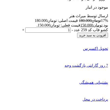
موجود در انبار
ارسال توسط میراث هنر
17%
تومان
180.000
قیمت اصلی: تومان180.000
بود.
تومان
150.000
قیمت فعلی: تومان150.000.
کشو قاب کد 259 عدد
-
+
افزودن به سبد خرید
تحویل اکسپرس
7 روز گارانتی بازگشت وجه
پشتیبانی همیشگی
پرداخت در محل