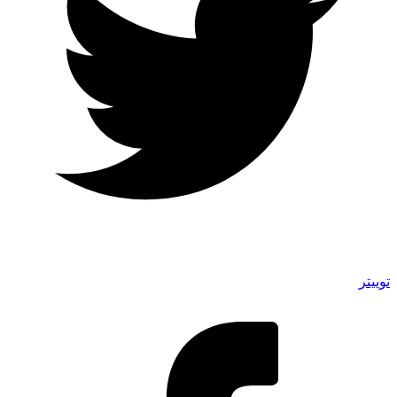
توییتر