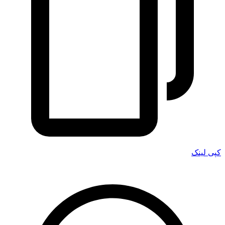
کپی لینک