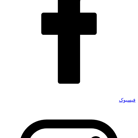
فیسبوک