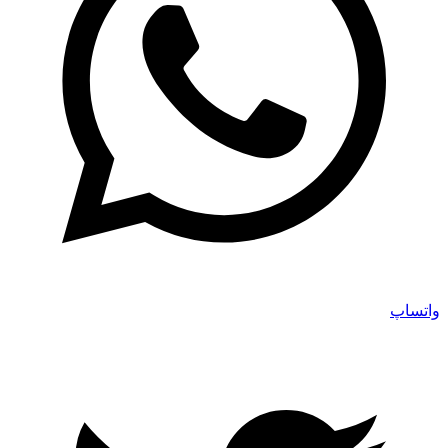
واتساپ