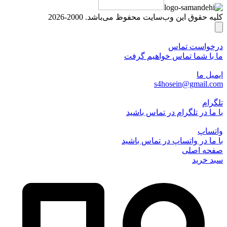
کلیه حقوق این وب‌سایت محفوظ می‌باشد. 2000-2026
درخواست تماس
ما با شما تماس خواهیم گرفت
ایمیل ما
s4hosein@gmail.com
تلگرام
با ما در تلگرام در تماس باشید
واتساپ
با ما در واتساپ در تماس باشید
صفحه اصلی
سبد خرید