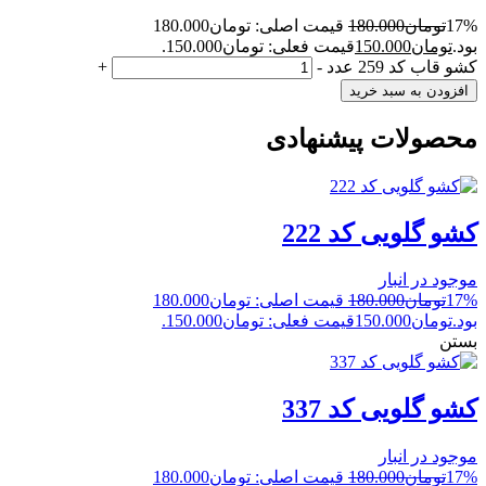
17%
تومان
180.000
قیمت اصلی: تومان180.000
بود.
تومان
150.000
قیمت فعلی: تومان150.000.
کشو قاب کد 259 عدد
-
+
افزودن به سبد خرید
محصولات پیشنهادی
کشو گلویی کد 222
موجود در انبار
17%
تومان
180.000
قیمت اصلی: تومان180.000
بود.
تومان
150.000
قیمت فعلی: تومان150.000.
بستن
کشو گلویی کد 337
موجود در انبار
17%
تومان
180.000
قیمت اصلی: تومان180.000