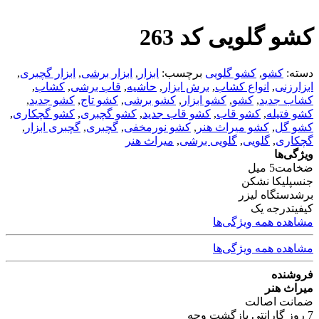
کشو گلویی کد 263
دسته:
کشو
,
کشو گلویی
برچسب:
ابزار
,
ابزار برشی
,
ابزار گچبری
,
ابزارزنی
,
انواع کشاب
,
برش ابزار
,
حاشیه
,
قاب برشی
,
کشاب
,
کشاب جدید
,
کشو
,
کشو ابزار
,
کشو برشی
,
کشو تاج
,
کشو جدید
,
کشو فتیله
,
کشو قاب
,
کشو قاب جدید
,
کشو گچبری
,
کشو گچکاری
,
کشو گل
,
کشو میراث هنر
,
کشو نورمخفی
,
گچبری
,
گچبری ابزار
,
گچکاری
,
گلویی
,
گلویی برشی
,
میراث هنر
ویژگی‌ها
ضخامت
5 میل
جنس
پلیکا نشکن
برش
دستگاه لیزر
کیفیت
درجه یک
مشاهده همه ویژگی‌ها
مشاهده همه ویژگی‌ها
فروشنده
میراث هنر
ضمانت اصالت
7 روز گارانتی بازگشت وجه