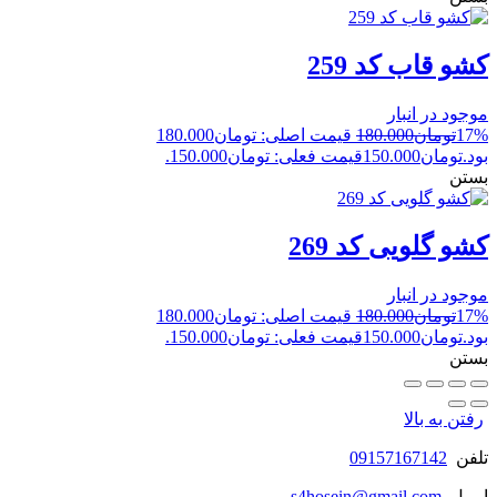
کشو قاب کد 259
موجود در انبار
17%
تومان
180.000
قیمت اصلی: تومان180.000
بود.
تومان
150.000
قیمت فعلی: تومان150.000.
بستن
کشو گلویی کد 269
موجود در انبار
17%
تومان
180.000
قیمت اصلی: تومان180.000
بود.
تومان
150.000
قیمت فعلی: تومان150.000.
بستن
رفتن به بالا
تلفن
09157167142
ایمیل
s4hosein@gmail.com