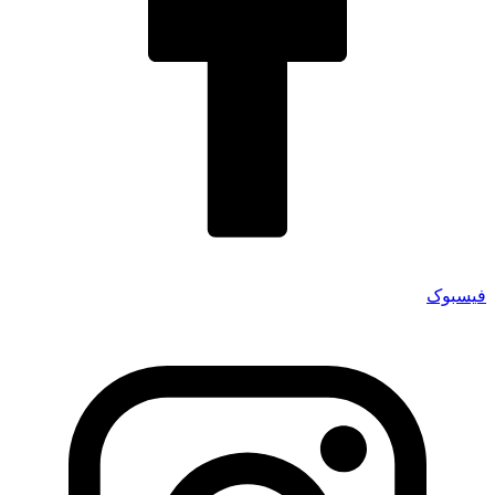
فیسبوک