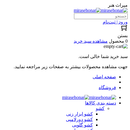
میراث هنر
ورود | ثبت‌نام
بستن
0 محصول
مشاهده سبد خرید
سبد خرید شما خالی است.
جهت مشاهده محصولات بیشتر به صفحات زیر مراجعه نمایید.
صفحه اصلی
فروشگاه
دسته بندی کالاها
کشو
کشو ابزار زنی
کشو دورلامپی
کشو گلویی