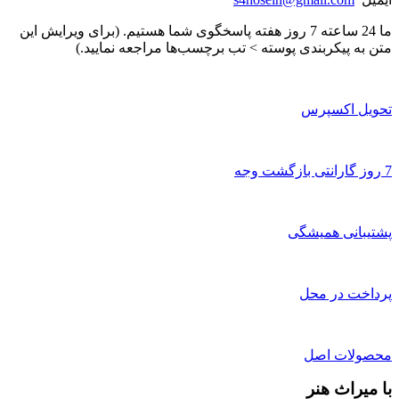
ما 24 ساعته 7 روز هفته پاسخگوی شما هستیم. (برای ویرایش این
متن به پیکربندی پوسته > تب برچسب‌ها مراجعه نمایید.)
تحویل اکسپرس
7 روز گارانتی بازگشت وجه
پشتیبانی همیشگی
پرداخت در محل
محصولات اصل
با میراث هنر