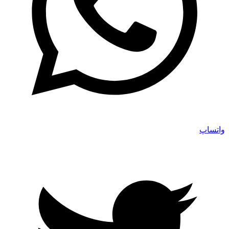
واتساپ