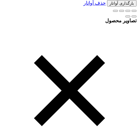
حذف آواتار
بارگذاری آواتار
تصاویر محصول