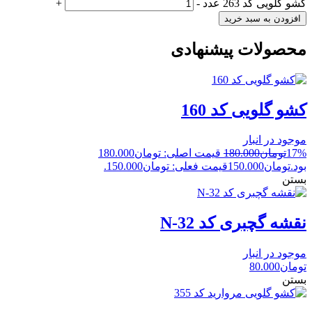
کشو گلویی کد 263 عدد
-
+
افزودن به سبد خرید
محصولات پیشنهادی
کشو گلویی کد 160
موجود در انبار
17%
تومان
180.000
قیمت اصلی: تومان180.000
بود.
تومان
150.000
قیمت فعلی: تومان150.000.
بستن
نقشه گچبری کد N-32
موجود در انبار
تومان
80.000
بستن