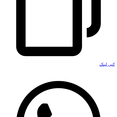
کپی لینک