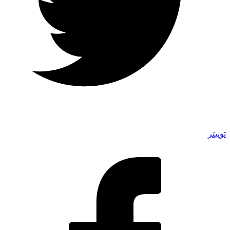
توییتر