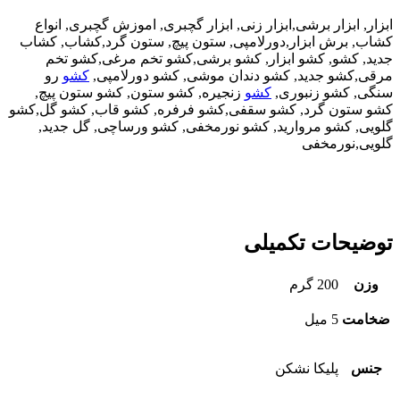
ابزار, ابزار برشی,ابزار زنی, ابزار گچبری, اموزش گچبری, انواع
کشاب, برش ابزار,دورلامپی, ستون پیچ, ستون گرد,کشاب, کشاب
جدید, کشو, کشو ابزار, کشو برشی,کشو تخم مرغی,کشو تخم
مرقی,کشو جدید, کشو دندان موشی, کشو دورلامپی,
کشو
رو
سنگی, کشو زنبوری,
کشو
زنجیره, کشو ستون, کشو ستون پیچ,
کشو ستون گرد, کشو سقفی,کشو فرفره, کشو قاب, کشو گل,کشو
گلویی, کشو مروارید, کشو نورمخفی, کشو ورساچی, گل جدید,
گلویی,نورمخفی
توضیحات تکمیلی
وزن
200 گرم
ضخامت
5 میل
جنس
پلیکا نشکن