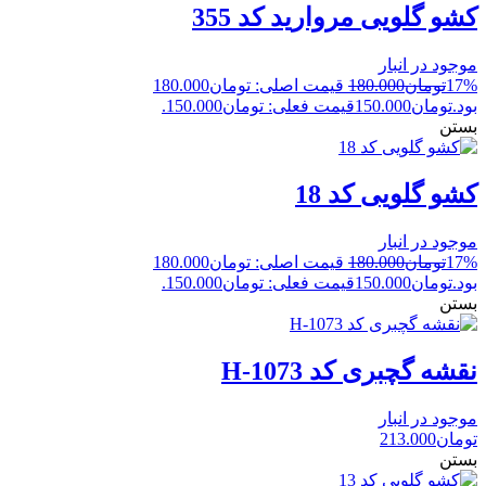
کشو گلویی مروارید کد 355
موجود در انبار
17%
تومان
180.000
قیمت اصلی: تومان180.000
بود.
تومان
150.000
قیمت فعلی: تومان150.000.
بستن
کشو گلویی کد 18
موجود در انبار
17%
تومان
180.000
قیمت اصلی: تومان180.000
بود.
تومان
150.000
قیمت فعلی: تومان150.000.
بستن
نقشه گچبری کد H-1073
موجود در انبار
تومان
213.000
بستن