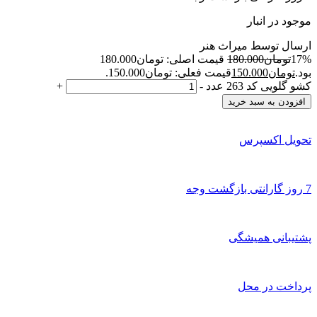
موجود در انبار
ارسال توسط میراث هنر
17%
تومان
180.000
قیمت اصلی: تومان180.000
بود.
تومان
150.000
قیمت فعلی: تومان150.000.
کشو گلویی کد 263 عدد
-
+
افزودن به سبد خرید
تحویل اکسپرس
7 روز گارانتی بازگشت وجه
پشتیبانی همیشگی
پرداخت در محل