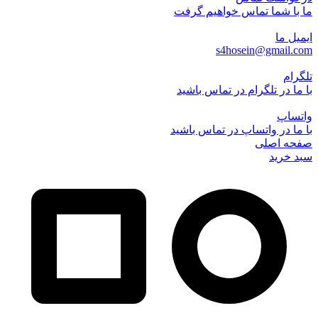
ما با شما تماس خواهیم گرفت
ایمیل ما
s4hosein@gmail.com
تلگرام
با ما در تلگرام در تماس باشید
واتساپ
با ما در واتساپ در تماس باشید
صفحه اصلی
سبد خرید