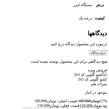
برش
دستگاه لیزر
کیفیت
درجه یک
دیدگاهها
درمورد این محصول دیدگاه درج کنید.
درج دیدگاه
هیچ دیدگاهی برای این محصول نوشته نشده است.
فروش ویژه
کشو گلویی کد 263
میراث هنر
موجود در انبار
17%
تومان
180.000
قیمت اصلی: تومان180.000
بود.
تومان
150.000
قیمت فعلی: تومان150.000.