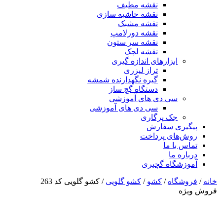
نقشه مطیف
نقشه حاشیه سازی
نقشه مشبک
نقشه دورلامپ
نقشه سر ستون
نقشه لچک
ابزارهای اندازه گیری
تراز لیزری
گیره نگهدارنده شمشه
دستگاه گچ ساز
سی دی های آموزشی
سی دی های آموزشی
جک پرگاری
پیگیری سفارش
روش‌های پرداخت
تماس با ما
درباره ما
آموزشگاه گچبری
خانه
/
فروشگاه
/
کشو
/
کشو گلویی
/ کشو گلویی کد 263
فروش ویژه