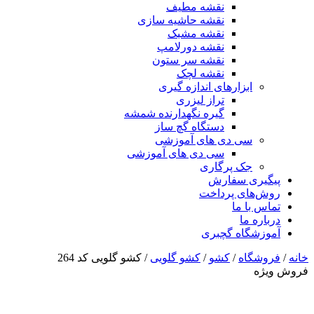
نقشه مطیف
نقشه حاشیه سازی
نقشه مشبک
نقشه دورلامپ
نقشه سر ستون
نقشه لچک
ابزارهای اندازه گیری
تراز لیزری
گیره نگهدارنده شمشه
دستگاه گچ ساز
سی دی های آموزشی
سی دی های آموزشی
جک پرگاری
پیگیری سفارش
روش‌های پرداخت
تماس با ما
درباره ما
آموزشگاه گچبری
خانه
/
فروشگاه
/
کشو
/
کشو گلویی
/ کشو گلویی کد 264
فروش ویژه