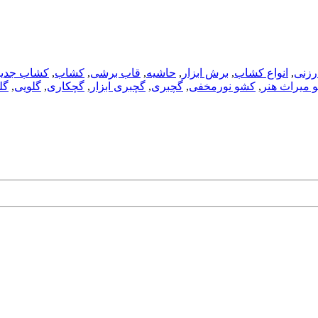
ارزنی
,
انواع کشاب
,
برش ابزار
,
حاشیه
,
قاب برشی
,
کشاب
,
کشاب جدید
 میراث هنر
,
کشو نورمخفی
,
گچبری
,
گچبری ابزار
,
گچکاری
,
گلویی
,
گل