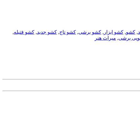
,
کشو
,
کشو ابزار
,
کشو برشی
,
کشو تاج
,
کشو جدید
,
کشو فتیله
,
ویی برشی
,
میراث هنر