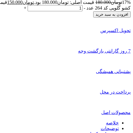
17%
تومان
180.000
قیمت اصلی: تومان180.000 بود.
تومان
150.000
قیمت 
کشو گلویی کد 264 عدد
-
+
افزودن به سبد خرید
تحویل اکسپرس
7 روز گارانتی بازگشت وجه
پشتیبانی همیشگی
پرداخت در محل
محصولات اصل
خلاصه
توضیحات