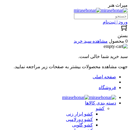
میراث هنر
ورود | ثبت‌نام
بستن
0 محصول
مشاهده سبد خرید
سبد خرید شما خالی است.
جهت مشاهده محصولات بیشتر به صفحات زیر مراجعه نمایید.
صفحه اصلی
فروشگاه
دسته بندی کالاها
کشو
کشو ابزار زنی
کشو دورلامپی
کشو گلویی