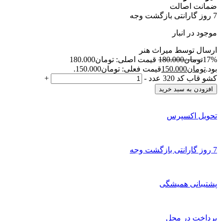
ضمانت اصالت
7 روز گارانتی بازگشت وجه
موجود در انبار
ارسال توسط میراث هنر
17%
تومان
180.000
قیمت اصلی: تومان180.000
بود.
تومان
150.000
قیمت فعلی: تومان150.000.
کشو قاب کد 320 عدد
-
+
افزودن به سبد خرید
تحویل اکسپرس
7 روز گارانتی بازگشت وجه
پشتیبانی همیشگی
پرداخت در محل