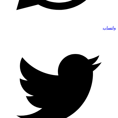
واتساپ