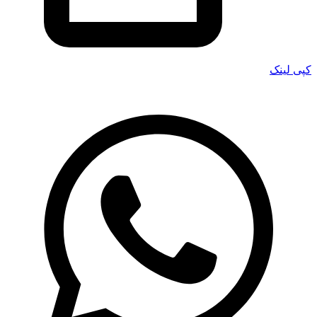
کپی لینک