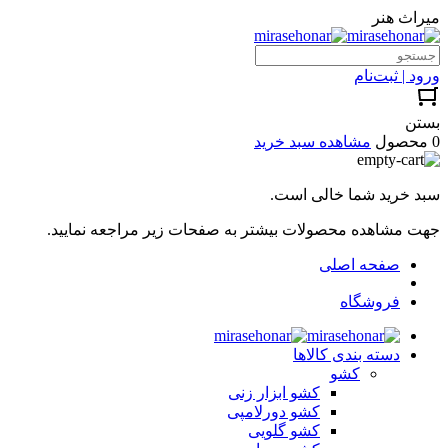
میراث هنر
ورود | ثبت‌نام
بستن
0 محصول
مشاهده سبد خرید
سبد خرید شما خالی است.
جهت مشاهده محصولات بیشتر به صفحات زیر مراجعه نمایید.
صفحه اصلی
فروشگاه
دسته بندی کالاها
کشو
کشو ابزار زنی
کشو دورلامپی
کشو گلویی