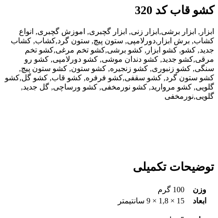
کشو قاب کد 320
ابزار, ابزار برشی,ابزار زنی, ابزار گچبری, اموزش گچبری, انواع
کشاب, برش ابزار,دورلامپی, ستون پیچ, ستون گرد,کشاب, کشاب
جدید, کشو, کشو ابزار, کشو برشی,کشو تخم مرغی,کشو تخم
مرقی,کشو جدید, کشو دندان موشی, کشو دورلامپی, کشو رو
سنگی, کشو زنبوری, کشو زنجیره, کشو ستون, کشو ستون پیچ,
کشو ستون گرد, کشو سقفی,کشو فرفره, کشو قاب, کشو گل,کشو
گلویی, کشو مروارید, کشو نورمخفی, کشو ورساچی, گل جدید,
گلویی,نورمخفی
توضیحات تکمیلی
وزن
100 گرم
ابعاد
15 × 1,8 × 9 سانتیمتر