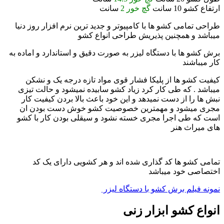
ارتفاع کشو 10 سانت
گچ خور 2
سانت
طراحی تمامی کشو ها با کامپیوتر و جدید ترین نرم افزار روز دنیا
میباشد و همچنین پذیریش طراحی انواع کشو
برش کشو ها با دستگاه لیزر به صورت دقیق و استاندارد و اماده به
کار میباشند
کیفیت کشو ها از پلیکا فشار قوی مواد تازه درجه یک و نشکن
میباشد . که طی کار کرد زیاد کشو سابیده نمیشود و حالت تیزی
نبش ها را از دست نمیدهد و این خود باعث بالا بردن کیفیت کار
مجری میشود و مهمترین خصوصیت کشو خوش دست بودن ان
است که طی اجرا مجری خسته نشود و سیقلی بودن کار با کشو
های میراث هنر
تمامی کشو ها کد گذاری شده اند و هر کشویی دارای یک کد
اختصاصی خود میباشد
نمونه فیلم برش کشو با دستگاه لیزر
انواع کشو ابزار زنی