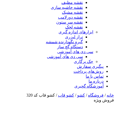
نقشه مطیف
نقشه حاشیه سازی
نقشه مشبک
نقشه دورلامپ
نقشه سر ستون
نقشه لچک
ابزارهای اندازه گیری
تراز لیزری
گیره نگهدارنده شمشه
دستگاه گچ ساز
سی دی های آموزشی
سی دی های آموزشی
جک پرگاری
پیگیری سفارش
روش‌های پرداخت
تماس با ما
درباره ما
آموزشگاه گچبری
خانه
/
فروشگاه
/
کشو
/
کشو قاب
/ کشو قاب کد 320
فروش ویژه