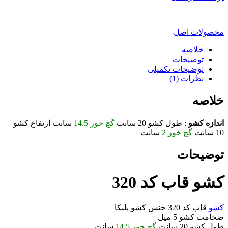
محصولات اصل
خلاصه
توضیحات
توضیحات تکمیلی
نظرات (1)
خلاصه
اندازه کشو
: طول کشو 20 سانت
گچ خور 14.5
سانت ارتفاع کشو
10 سانت
گچ خور 2
سانت
توضیحات
کشو قاب کد 320
کشو
قاب کد 320 جنس کشو پلیکا
ضخامت کشو 5 میل
طول کشو 20 سانت
گچ خور 14.5
سانت