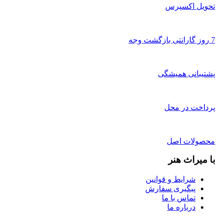
تحویل اکسپرس
7 روز گارانتی بازگشت وجه
پشتیبانی همیشگی
پرداخت در محل
محصولات اصل
با میراث هنر
شرایط و قوانین
پیگیری سفارش
تماس با ما
درباره ما