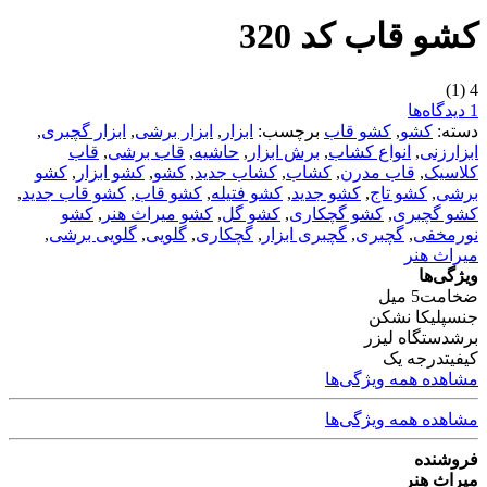
کشو قاب کد 320
(1)
4
1 دیدگاه‌ها
دسته:
کشو
,
کشو قاب
برچسب:
ابزار
,
ابزار برشی
,
ابزار گچبری
,
ابزارزنی
,
انواع کشاب
,
برش ابزار
,
حاشیه
,
قاب برشی
,
قاب
کلاسیک
,
قاب مدرن
,
کشاب
,
کشاب جدید
,
کشو
,
کشو ابزار
,
کشو
برشی
,
کشو تاج
,
کشو جدید
,
کشو فتیله
,
کشو قاب
,
کشو قاب جدید
,
کشو گچبری
,
کشو گچکاری
,
کشو گل
,
کشو میراث هنر
,
کشو
نورمخفی
,
گچبری
,
گچبری ابزار
,
گچکاری
,
گلویی
,
گلویی برشی
,
میراث هنر
ویژگی‌ها
ضخامت
5 میل
جنس
پلیکا نشکن
برش
دستگاه لیزر
کیفیت
درجه یک
مشاهده همه ویژگی‌ها
مشاهده همه ویژگی‌ها
فروشنده
میراث هنر