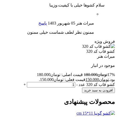
سلام کشوها خیلی با کیفیت،وزیبا
میراث هنر
05 شهریور 1403
پاسخ
ممنون نظر لطف شماست خیلی ممنون
فروش ویژه
کشو قاب کد 320
میراث هنر
موجود در انبار
17%
تومان
180.000
قیمت اصلی: تومان180.000
بود.
تومان
150.000
قیمت فعلی: تومان150.000.
کشو قاب کد 320 عدد
-
+
افزودن به سبد خرید
محصولات پیشنهادی