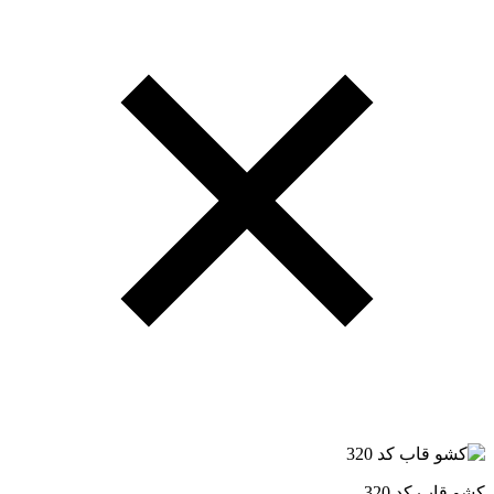
کشو قاب کد 320