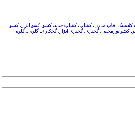
 کلاسیک
,
قاب مدرن
,
کشاب
,
کشاب جدید
,
کشو
,
کشو ابزار
,
کشو
ر
,
کشو نورمخفی
,
گچبری
,
گچبری ابزار
,
گچکاری
,
گلویی
,
گلویی