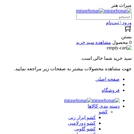
میراث هنر
ورود | ثبت‌نام
بستن
0 محصول
مشاهده سبد خرید
سبد خرید شما خالی است.
جهت مشاهده محصولات بیشتر به صفحات زیر مراجعه نمایید.
صفحه اصلی
فروشگاه
دسته بندی کالاها
کشو
کشو ابزار زنی
کشو دورلامپی
کشو گلویی