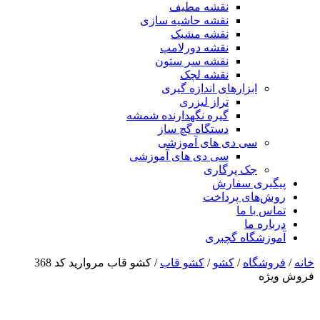
نقشه مطیف
نقشه حاشیه سازی
نقشه مشبک
نقشه دورلامپ
نقشه سر ستون
نقشه لچک
ابزارهای اندازه گیری
تراز لیزری
گیره نگهدارنده شمشه
دستگاه گچ ساز
سی دی های آموزشی
سی دی های آموزشی
جک پرگاری
پیگیری سفارش
روش‌های پرداخت
تماس با ما
درباره ما
آموزشگاه گچبری
خانه
/
فروشگاه
/
کشو
/
کشو قاب
/ کشو قاب مروارید کد 368
فروش ویژه