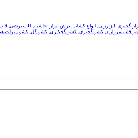
زار گچبری
,
ابزارزنی
,
انواع کشاب
,
برش ابزار
,
حاشیه
,
قاب برشی
,
قاب
و قاب مروارید
,
کشو گچبری
,
کشو گچکاری
,
کشو گل
,
کشو میراث هن