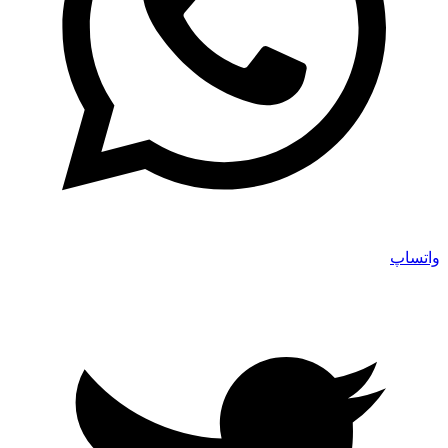
واتساپ