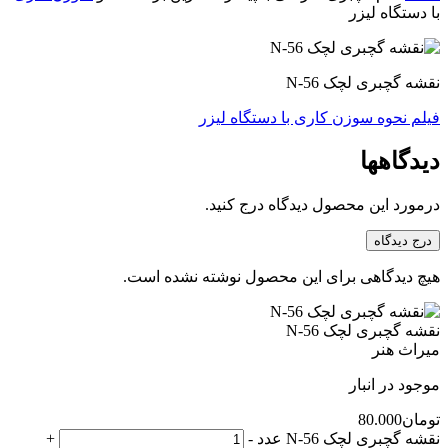
با دستگاه لیزر
نقشه گچبری لچک N-56
فیلم نحوه سوزن کاری با دستگاه لیزر
دیدگاهها
درمورد این محصول دیدگاه درج کنید.
درج دیدگاه
هیچ دیدگاهی برای این محصول نوشته نشده است.
نقشه گچبری لچک N-56
میراث هنر
موجود در انبار
تومان
80.000
نقشه گچبری لچک N-56 عدد
-
+