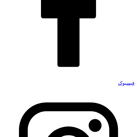
فیسبوک