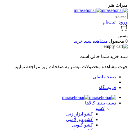
میراث هنر
ورود | ثبت‌نام
بستن
0 محصول
مشاهده سبد خرید
سبد خرید شما خالی است.
جهت مشاهده محصولات بیشتر به صفحات زیر مراجعه نمایید.
صفحه اصلی
فروشگاه
دسته بندی کالاها
کشو
کشو ابزار زنی
کشو دورلامپی
کشو گلویی