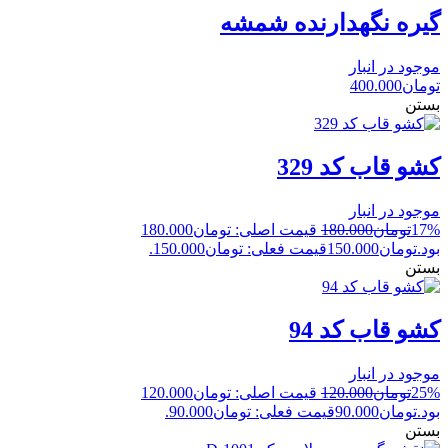
گیره نگهدارنده شمشه
موجود در انبار
تومان
400.000
بستن
کشو قاب کد 329
موجود در انبار
17%
تومان
180.000
قیمت اصلی: تومان180.000
بود.
تومان
150.000
قیمت فعلی: تومان150.000.
بستن
کشو قاب کد 94
موجود در انبار
25%
تومان
120.000
قیمت اصلی: تومان120.000
بود.
تومان
90.000
قیمت فعلی: تومان90.000.
بستن