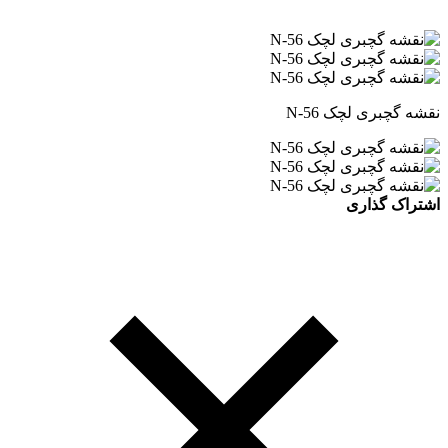
نقشه گچبری لچک N-56
اشتراک گذاری