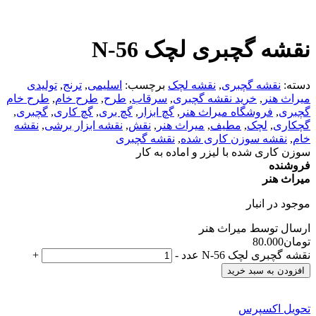
نقشه گچبری لچک N-56
دسته:
نقشه گچبری
,
نقشه لچک
برچسب:
اسلیمی
,
ترنج
,
تولیدی
میراث هنر
,
خرید نقشه گچبری
,
سرقاب
,
طرح
,
طرح خام
,
طرح خام
گچبری
,
فروشگاه میراث هنر
,
گچ ابزار
,
گچ بری
,
گچ کاری
,
گچبری
,
گچکاری
,
لچک
,
مطیف
,
میراث هنر
,
نقش
,
نقشه ابزار برشی
,
نقشه
خام
,
نقشه سوزن کاری شده
,
نقشه گچبری
سوزن کاری شده با لیزر و اماده به کار
فروشنده
میراث هنر
موجود در انبار
ارسال توسط میراث هنر
تومان
80.000
نقشه گچبری لچک N-56 عدد
-
+
افزودن به سبد خرید
تحویل اکسپرس