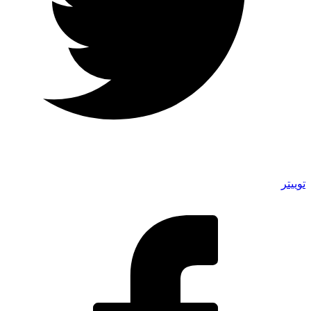
توییتر