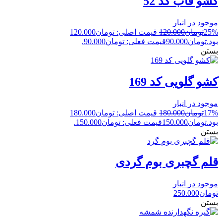
کشو قاب کد 52
موجود در انبار
25%
تومان
120.000
قیمت اصلی: تومان120.000
بود.
تومان
90.000
قیمت فعلی: تومان90.000.
بستن
کشو گلویی کد 169
موجود در انبار
17%
تومان
180.000
قیمت اصلی: تومان180.000
بود.
تومان
150.000
قیمت فعلی: تومان150.000.
بستن
قلم گچبری بوم گردی
موجود در انبار
تومان
250.000
بستن