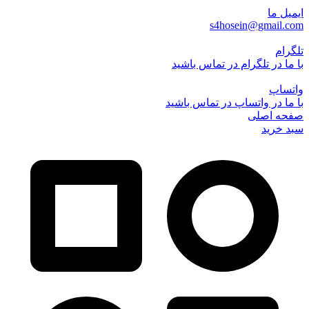
ایمیل ما
s4hosein@gmail.com
تلگرام
با ما در تلگرام در تماس باشید
واتساپ
با ما در واتساپ در تماس باشید
صفحه اصلی
سبد خرید