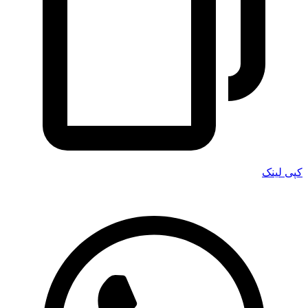
کپی لینک