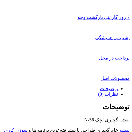
7 روز گارانتی بازگشت وجه
پشتیبانی همیشگی
پرداخت در محل
محصولات اصل
توضیحات
نظرات (0)
توضیحات
نقشه گچبری لچک N-56
نقشه
خام گچبری طراحی با پیشرفته ترین برنامه ها و
سوزن کاری