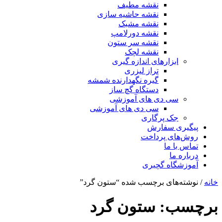
نقشه مطیف
نقشه حاشیه سازی
نقشه مشبک
نقشه دورلامپ
نقشه سر ستون
نقشه لچک
ابزارهای اندازه گیری
تراز لیزری
گیره نگهدارنده شمشه
دستگاه گچ ساز
سی دی های آموزشی
سی دی های آموزشی
جک پرگاری
پیگیری سفارش
روش‌های پرداخت
تماس با ما
درباره ما
آموزشگاه گچبری
خانه
/ نوشته‌های برچسب شده “ستون گرد”
برچسب:
ستون گرد