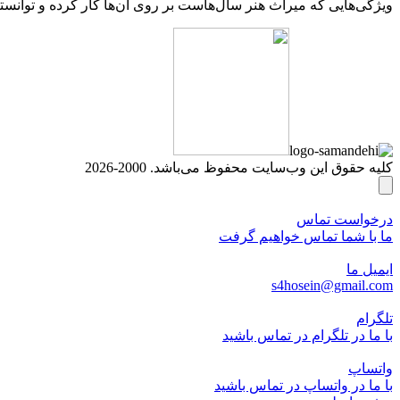
ویژگی‌هایی که میراث هنر سال‌هاست بر روی آن‌ها کار کرده و توانسته
کلیه حقوق این وب‌سایت محفوظ می‌باشد. 2000-2026
درخواست تماس
ما با شما تماس خواهیم گرفت
ایمیل ما
s4hosein@gmail.com
تلگرام
با ما در تلگرام در تماس باشید
واتساپ
با ما در واتساپ در تماس باشید