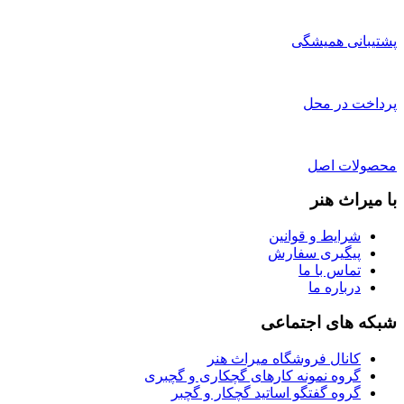
پشتیبانی همیشگی
پرداخت در محل
محصولات اصل
با میراث هنر
شرایط و قوانین
پیگیری سفارش
تماس با ما
درباره ما
شبکه های اجتماعی
کانال فروشگاه میراث هنر
گروه نمونه کارهای گچکاری و گچبری
گروه گفتگو اساتید گچکار و گچبر