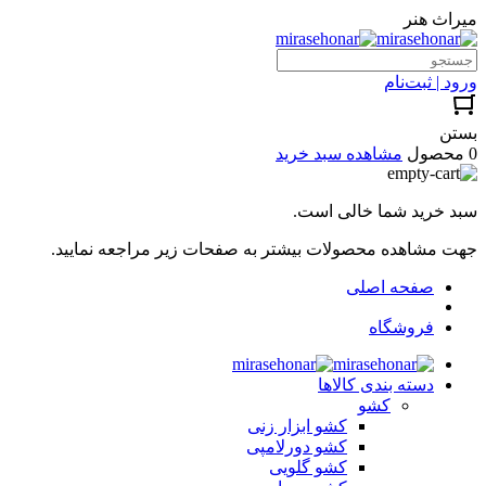
میراث هنر
ورود | ثبت‌نام
بستن
0 محصول
مشاهده سبد خرید
سبد خرید شما خالی است.
جهت مشاهده محصولات بیشتر به صفحات زیر مراجعه نمایید.
صفحه اصلی
فروشگاه
دسته بندی کالاها
کشو
کشو ابزار زنی
کشو دورلامپی
کشو گلویی