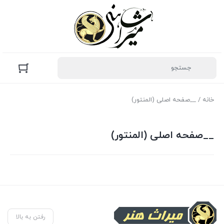
خانه
/ __صفحه اصلی (المنتور)
__صفحه اصلی (المنتور)
رفتن به بالا