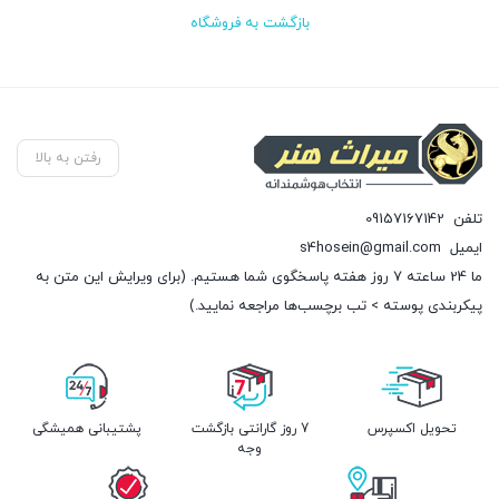
بازگشت به فروشگاه
رفتن به بالا
تلفن
09157167142
ایمیل
s4hosein@gmail.com
ما 24 ساعته 7 روز هفته پاسخگوی شما هستیم. (برای ویرایش این متن به
پیکربندی پوسته > تب برچسب‌ها مراجعه نمایید.)
تحویل اکسپرس
7 روز گارانتی بازگشت
پشتیبانی همیشگی
وجه