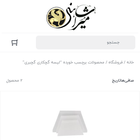
خانه
/
فروشگاه
/ محصولات برچسب خورده “لیسه گچکاری گچبری”
صافی‌ها
تاریخ
2 محصول