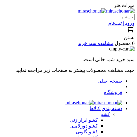
میراث هنر
ورود | ثبت‌نام
بستن
0 محصول
مشاهده سبد خرید
سبد خرید شما خالی است.
جهت مشاهده محصولات بیشتر به صفحات زیر مراجعه نمایید.
صفحه اصلی
فروشگاه
دسته بندی کالاها
کشو
کشو ابزار زنی
کشو دورلامپی
کشو گلویی