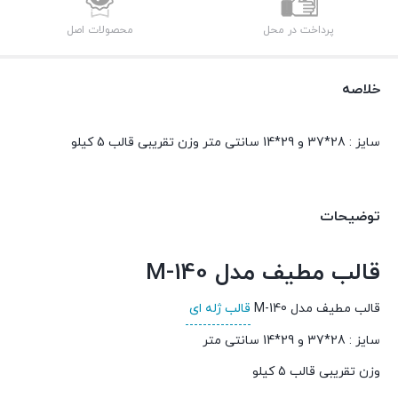
پرداخت در محل
محصولات اصل
خلاصه
سایز : 28*37 و 29*14 سانتی متر وزن تقریبی قالب 5 کیلو
توضیحات
قالب مطیف مدل M-140
قالب مطیف مدل M-140
قالب ژله ای
سایز : 28*37 و 29*14 سانتی متر
وزن تقریبی قالب 5 کیلو