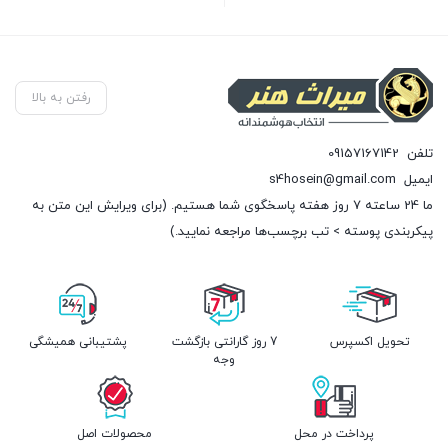
بستن
رفتن به بالا
تلفن
09157167142
ایمیل
s4hosein@gmail.com
ما 24 ساعته 7 روز هفته پاسخگوی شما هستیم. (برای ویرایش این متن به
پیکربندی پوسته > تب برچسب‌ها مراجعه نمایید.)
تحویل اکسپرس
7 روز گارانتی بازگشت
پشتیبانی همیشگی
وجه
پرداخت در محل
محصولات اصل