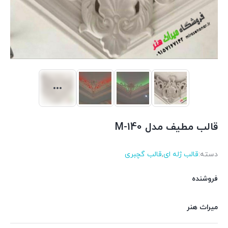
قالب مطیف مدل M-140
دسته:
قالب ژله ای
,
قالب گچبری
فروشنده
میراث هنر