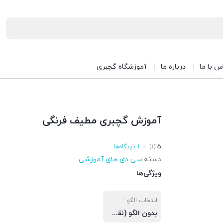
س با ما
درباره ما
آموزشگاه گچبری
آموزش گچبری مطیف فرنگی
5
(1)
1 دیدگاه‌ها
دسته:
سی دی های آموزشی
ویژگی‌ها
انتخاب الگو :
بدون الگو (نقشه خام), به همراه الگو(نقشه خام)