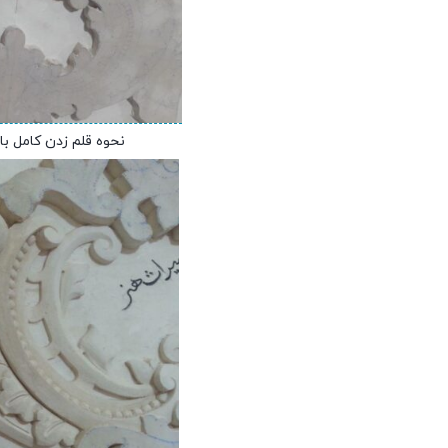
نحوه قلم زدن کامل با