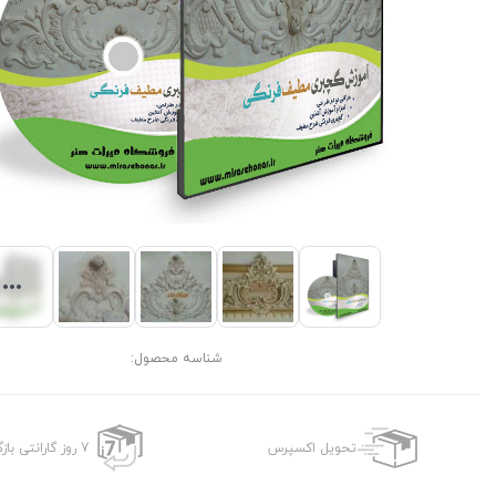
شناسه محصول:
تحویل اکسپرس
7 روز گارانتی بازگشت وجه