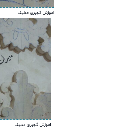
اموزش گچبری مطیف
اموزش گچبری مطیف