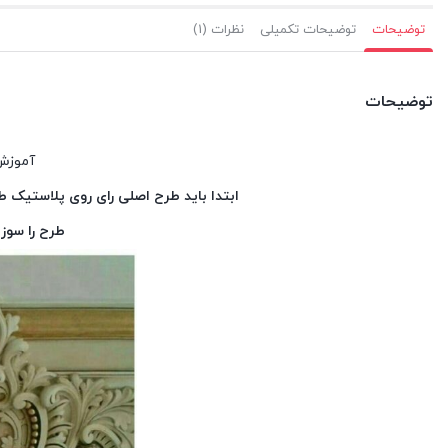
توضیحات
توضیحات تکمیلی
نظرات (1)
توضیحات
آموزش
ابتدا باید طرح اصلی رای روی پلاستیک طر
طرح را سوز