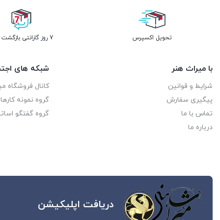
تحویل اکسپرس
7 روز گارانتی بازگشت وجه
با میراث هنر
شبکه های اجتم
شرایط و قوانین
کانال فروشگاه می
پیگیری سفارش
گروه نمونه کاره
تماس با ما
گروه گفتگو اساتی
درباره ما
دریافت اپلیکیشن