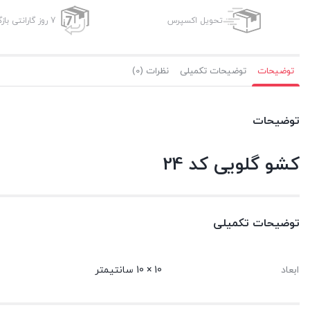
تحویل اکسپرس
7 روز گارانتی بازگشت وجه
توضیحات
توضیحات تکمیلی
نظرات (0)
توضیحات
کشو گلویی کد 24
توضیحات تکمیلی
ابعاد
10 × 10 سانتیمتر