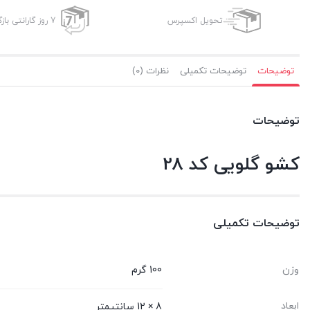
تحویل اکسپرس
7 روز گارانتی بازگشت وجه
توضیحات
توضیحات تکمیلی
نظرات (0)
توضیحات
کشو گلویی کد 28
توضیحات تکمیلی
وزن
100 گرم
ابعاد
8 × 12 سانتیمتر