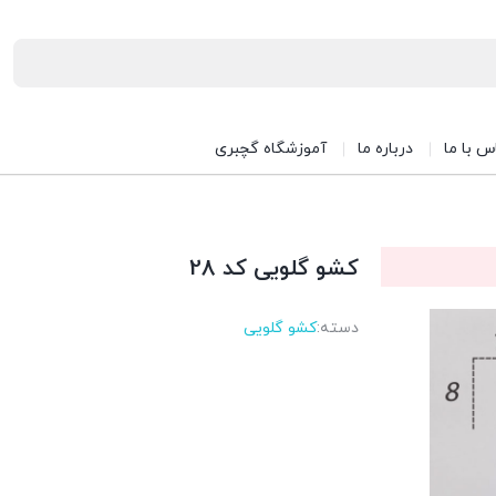
س با ما
درباره ما
آموزشگاه گچبری
کشو گلویی کد 28
دسته:
کشو گلویی