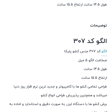
طول 14.5 سانت ارتفاع 15.5 سانت
توضیحات
الگو کد 307
الگو
کد 307 جنس کشو پلیکا
ضخامت الگو 5 میل
طول 14.5 سانت
ارتفاع 15.5 سانت
طراحی تمامی کشو ها با کامپیوتر و جدید ترین نرم افزار روز دنیا
میباشد و همچنین پذیریش طراحی انواع کشو
برش کشو ها با دستگاه لیزر به صورت دقیق و استاندارد و اماده به