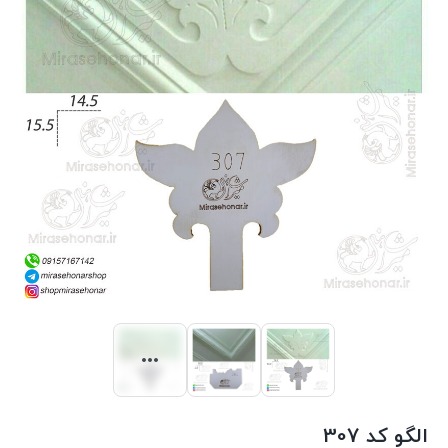
الگو کد 307