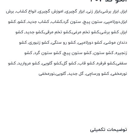
ابزار, ابزار برشی,ابزار زنی, ابزار گچبری, اموزش گچبری, انواع کشاب, برش
ابزار,دورلامپی, ستون پیچ, ستون گرد,کشاب, کشاب جدید, کشو, کشو
ابزار, کشو برشی,کشو تخم مرغی,کشو تخم مرقی,کشو جدید, کشو
دندان موشی, کشو دورلامپی, کشو رو سنگی, کشو زنبوری, کشو
زنجیره, کشو ستون, کشو ستون پیچ, کشو ستون گرد, کشو
سقفی,کشو فرفره, کشو قاب, کشو گل,کشو گلویی, کشو مروارید, کشو
نورمخفی, کشو ورساچی, گل جدید, گلویی,نورمخفی
توضیحات تکمیلی