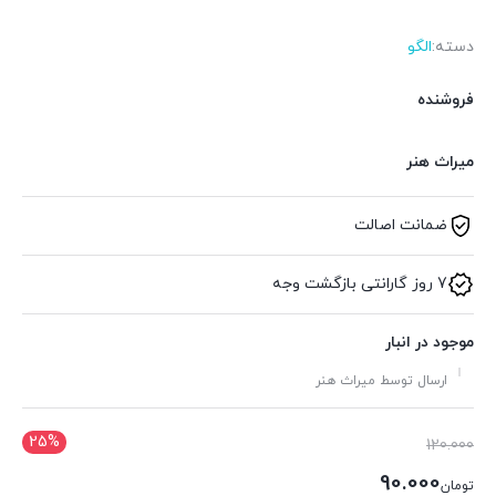
دسته:
الگو
فروشنده
میراث هنر
ضمانت اصالت
7 روز گارانتی بازگشت وجه
موجود در انبار
ارسال توسط میراث هنر
25%
قیمت
120.000
اصلی:
90.000
تومان