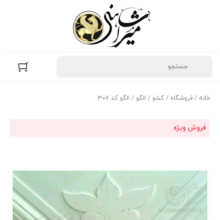
خانه
/
فروشگاه
/
کشو
/
الگو
/ الگو کد 307
فروش ویژه