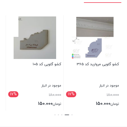
کشو گلویی مروارید کد 365
کشو گلویی کد 105
کشو
موجود در انبار
موجود در انبار
موج
17%
17%
قیمت
قیمت
00
180.000
180.000
اصلی:
اصلی:
150.000
150.000
تومان
تومان
تو
تومان180.000
تومان180.000
قیمت
قیمت
قی
بستن
بستن
بست
بود.
بود.
فعلی:
فعلی:
فعل