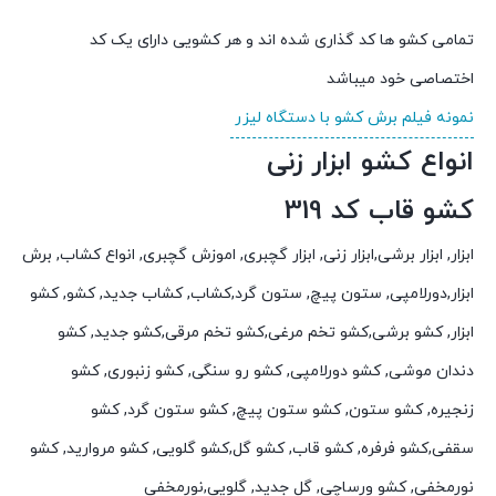
تمامی کشو ها کد گذاری شده اند و هر کشویی دارای یک کد
اختصاصی خود میباشد
نمونه فیلم برش کشو با دستگاه لیزر
انواع کشو ابزار زنی
کشو قاب کد 319
ابزار, ابزار برشی,ابزار زنی, ابزار گچبری, اموزش گچبری, انواع کشاب, برش
ابزار,دورلامپی, ستون پیچ, ستون گرد,کشاب, کشاب جدید, کشو, کشو
ابزار, کشو برشی,کشو تخم مرغی,کشو تخم مرقی,کشو جدید, کشو
دندان موشی, کشو دورلامپی, کشو رو سنگی, کشو زنبوری, کشو
زنجیره, کشو ستون, کشو ستون پیچ, کشو ستون گرد, کشو
سقفی,کشو فرفره, کشو قاب, کشو گل,کشو گلویی, کشو مروارید, کشو
نورمخفی, کشو ورساچی, گل جدید, گلویی,نورمخفی