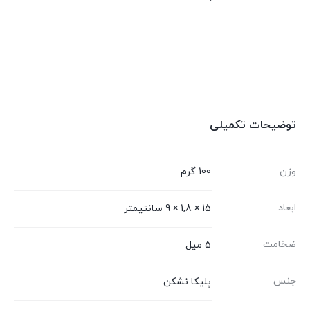
توضیحات تکمیلی
وزن
100 گرم
ابعاد
15 × 1,8 × 9 سانتیمتر
ضخامت
5 میل
جنس
پلیکا نشکن