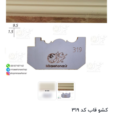
کشو قاب کد 319