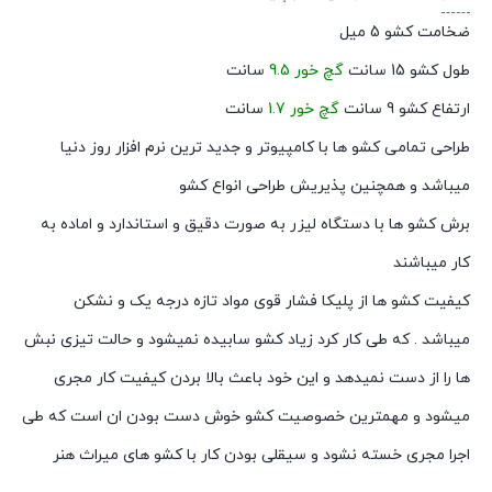
ضخامت کشو 5 میل
طول کشو 15 سانت
گچ خور 9.5
سانت
ارتفاع کشو 9 سانت
گچ خور 1.7
سانت
طراحی تمامی کشو ها با کامپیوتر و جدید ترین نرم افزار روز دنیا
میباشد و همچنین پذیریش طراحی انواع کشو
برش کشو ها با دستگاه لیزر به صورت دقیق و استاندارد و اماده به
کار میباشند
کیفیت کشو ها از پلیکا فشار قوی مواد تازه درجه یک و نشکن
میباشد . که طی کار کرد زیاد کشو سابیده نمیشود و حالت تیزی نبش
ها را از دست نمیدهد و این خود باعث بالا بردن کیفیت کار مجری
میشود و مهمترین خصوصیت کشو خوش دست بودن ان است که طی
اجرا مجری خسته نشود و سیقلی بودن کار با کشو های میراث هنر