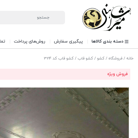
دسته بندی کالاها
پیگیری سفارش
روش‌های پرداخت
تما
خانه
/
فروشگاه
/
کشو
/
کشو قاب
/ کشو قاب کد 324
فروش ویژه