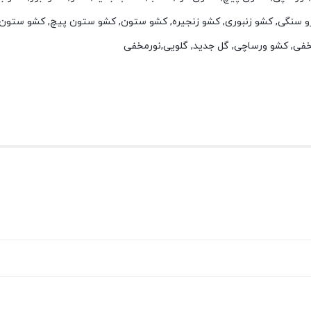
و سنگی, کشو زنبوری, کشو زنجیره, کشو ستون, کشو ستون پیچ, کشو ستون 
خفی, کشو ورساچی, گل جدید, گلویی,نورمخفی