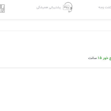
پشتیبانی همیشگی
خور 1.5
سانت