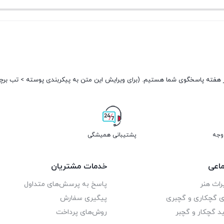
فعلی:
فعلی:
تومان150.000.
تومان150.000.
پشتیبانی همیشگی
اعی
خدمات مشتریان
راث هنر
پاسخ به پرسش‌های متداول
ای گچکاری و گچبری
پیگیری سفارش
د گچکار و گچبر
روش‌های پرداخت