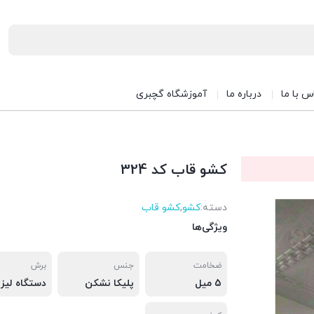
س با ما
درباره ما
آموزشگاه گچبری
کشو قاب کد 324
دسته:
کشو
,
کشو قاب
ویژگی‌ها
ضخامت
جنس
برش
5 میل
پلیکا نشکن
دستگاه لیزر