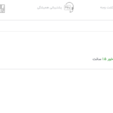
پشتیبانی همیشگی
ر 1.5
سانت