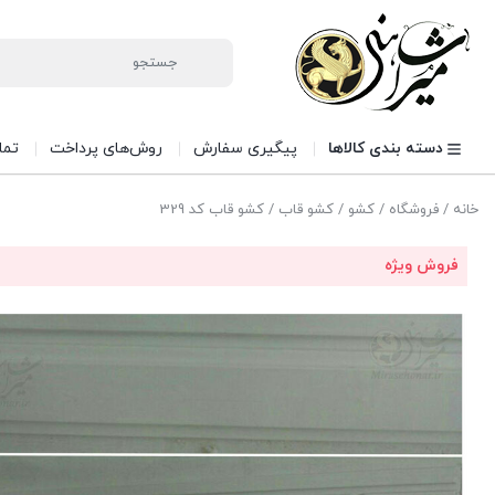
دسته بندی کالاها
پیگیری سفارش
روش‌های پرداخت
تما
خانه
/
فروشگاه
/
کشو
/
کشو قاب
/ کشو قاب کد 329
فروش ویژه