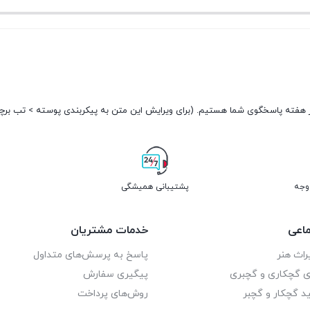
فعلی:
تومان150.000.
پشتیبانی همیشگی
اعی
خدمات مشتریان
راث هنر
پاسخ به پرسش‌های متداول
ای گچکاری و گچبری
پیگیری سفارش
د گچکار و گچبر
روش‌های پرداخت