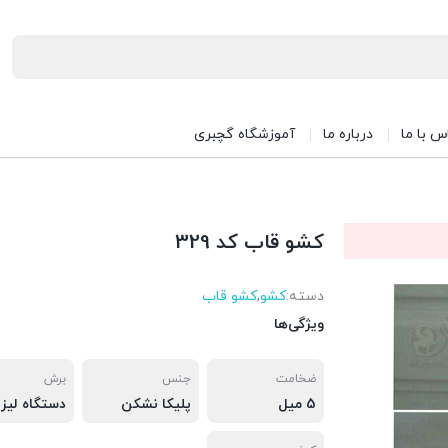
س با ما
درباره ما
آموزشگاه گچبری
کشو قاب کد 329
دسته:
کشو
,
کشو قاب
ویژگی‌ها
ضخامت
جنس
برش
5 میل
پلیکا نشکن
دستگاه لیزر