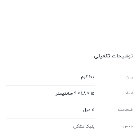
توضیحات تکمیلی
وزن
100 گرم
ابعاد
15 × 1,8 × 9 سانتیمتر
ضخامت
5 میل
جنس
پلیکا نشکن