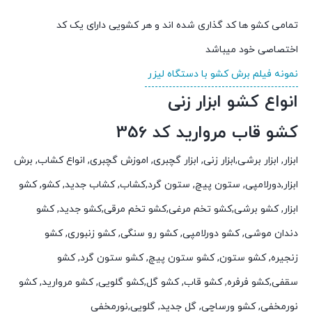
تمامی کشو ها کد گذاری شده اند و هر کشویی دارای یک کد
اختصاصی خود میباشد
نمونه فیلم برش کشو با دستگاه لیزر
انواع کشو ابزار زنی
کشو قاب مروارید کد 356
ابزار, ابزار برشی,ابزار زنی, ابزار گچبری, اموزش گچبری, انواع کشاب, برش
ابزار,دورلامپی, ستون پیچ, ستون گرد,کشاب, کشاب جدید, کشو, کشو
ابزار, کشو برشی,کشو تخم مرغی,کشو تخم مرقی,کشو جدید, کشو
دندان موشی, کشو دورلامپی, کشو رو سنگی, کشو زنبوری, کشو
زنجیره, کشو ستون, کشو ستون پیچ, کشو ستون گرد, کشو
سقفی,کشو فرفره, کشو قاب, کشو گل,کشو گلویی, کشو مروارید, کشو
نورمخفی, کشو ورساچی, گل جدید, گلویی,نورمخفی