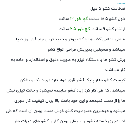
ضخامت کشو 5 میل
طول کشو 18.5 سانت
گچ خور 12
سانت
ارتفاع کشو 9 سانت
گچ خور 2.5
سانت
طراحی تمامی کشو ها با کامپیوتر و جدید ترین نرم افزار روز دنیا
میباشد و همچنین پذیریش طراحی انواع کشو
برش کشو ها با دستگاه لیزر به صورت دقیق و استاندارد و اماده به
کار میباشند
کیفیت کشو ها از پلیکا فشار قوی مواد تازه درجه یک و نشکن
میباشد . که طی کار کرد زیاد کشو سابیده نمیشود و حالت تیزی نبش
ها را از دست نمیدهد و این خود باعث بالا بردن کیفیت کار مجری
میشود و مهمترین خصوصیت کشو خوش دست بودن ان است که طی
اجرا مجری خسته نشود و سیقلی بودن کار با کشو های میراث هنر