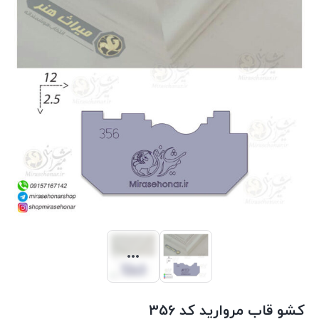
کشو قاب مروارید کد 356