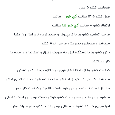
ضخامت کشو 5 میل
طول کشو 13.5 سانت
گچ خور 9
سانت
ارتفاع کشو 8 سانت
گچ خور 1.5
سانت
طراحی تمامی کشو ها با کامپیوتر و جدید ترین نرم افزار روز دنیا
میباشد و همچنین پذیریش طراحی انواع کشو
برش کشو ها با دستگاه لیزر به صورت دقیق و استاندارد و اماده به
کار میباشند
کیفیت کشو ها از پلیکا فشار قوی مواد تازه درجه یک و نشکن
میباشد . که طی کار کرد زیاد کشو سابیده نمیشود و حالت تیزی نبش
ها را از دست نمیدهد و این خود باعث بالا بردن کیفیت کار مجری
میشود و مهمترین خصوصیت کشو خوش دست بودن ان است که طی
اجرا مجری خسته نشود و سیقلی بودن کار با کشو های میراث هنر