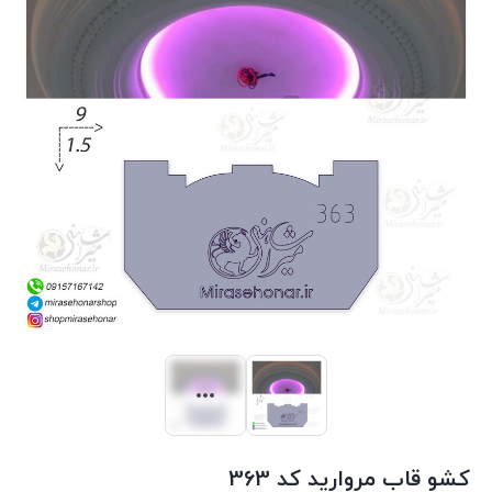
کشو قاب مروارید کد 363