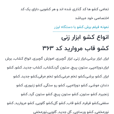
تمامی کشو ها کد گذاری شده اند و هر کشویی دارای یک کد
اختصاصی خود میباشد
نمونه فیلم برش کشو با دستگاه لیزر
انواع کشو ابزار زنی
کشو قاب مروارید کد 363
ابزار, ابزار برشی,ابزار زنی, ابزار گچبری, اموزش گچبری, انواع کشاب, برش
ابزار,دورلامپی, ستون پیچ, ستون گرد,کشاب, کشاب جدید, کشو, کشو
ابزار, کشو برشی,کشو تخم مرغی,کشو تخم مرقی,کشو جدید, کشو
دندان موشی, کشو دورلامپی, کشو رو سنگی, کشو زنبوری, کشو
زنجیره, کشو ستون, کشو ستون پیچ, کشو ستون گرد, کشو
سقفی,کشو فرفره, کشو قاب, کشو گل,کشو گلویی, کشو مروارید, کشو
نورمخفی, کشو ورساچی, گل جدید, گلویی,نورمخفی