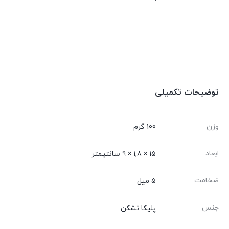
توضیحات تکمیلی
وزن
100 گرم
ابعاد
15 × 1,8 × 9 سانتیمتر
ضخامت
5 میل
جنس
پلیکا نشکن