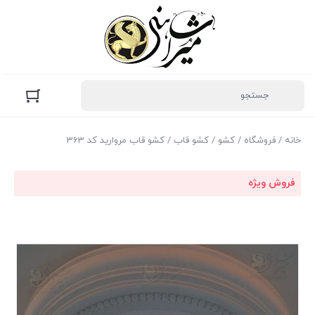
خانه
/
فروشگاه
/
کشو
/
کشو قاب
/ کشو قاب مروارید کد 363
فروش ویژه