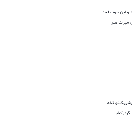
 و این خود باعث
میراث هنر
 برشی,کشو تخم
گرد, کشو