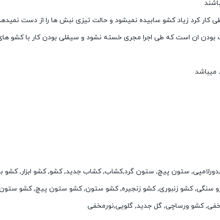
باشند
ی کار کرد زیاد کشو سابیده نمیشود و حالت تیزی نبش ها را از دست نمیدهد
دن ان است که طی اجرا مجری خسته نشود و سیقلی بودن کار با کشو های 
 میباشد
 ابزار,دورلامپی, ستون پیچ, ستون گرد,کشاب, کشاب جدید, کشو, کشو ابزار, کشو
و سنگی, کشو زنبوری, کشو زنجیره, کشو ستون, کشو ستون پیچ, کشو ستون 
خفی, کشو ورساچی, گل جدید, گلویی,نورمخفی