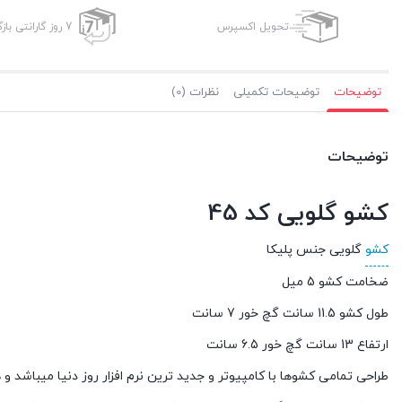
تحویل اکسپرس
7 روز گارانتی بازگشت وجه
توضیحات
توضیحات تکمیلی
نظرات (0)
توضیحات
کشو گلویی کد 45
کشو
گلویی جنس پلیکا
ضخامت کشو 5 میل
طول کشو 11.5 سانت گچ خور 7 سانت
ارتفاع 13 سانت گچ خور 6.5 سانت
طراحی تمامی کشوها با کامپیوتر و جدید ترین نرم افزار روز دنیا میباشد 