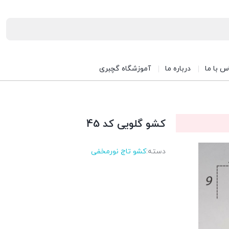
س با ما
درباره ما
آموزشگاه گچبری
کشو گلویی کد 45
دسته:
کشو تاج نورمخفی