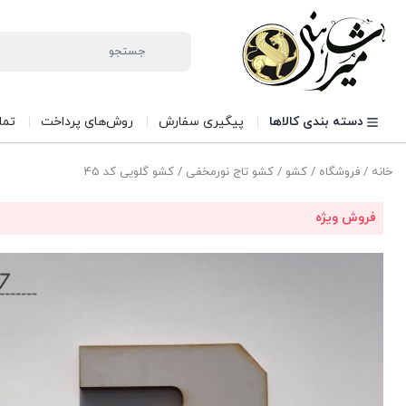
دسته بندی کالاها
پیگیری سفارش
روش‌های پرداخت
تما
خانه
/
فروشگاه
/
کشو
/
کشو تاج نورمخفی
/ کشو گلویی کد 45
فروش ویژه