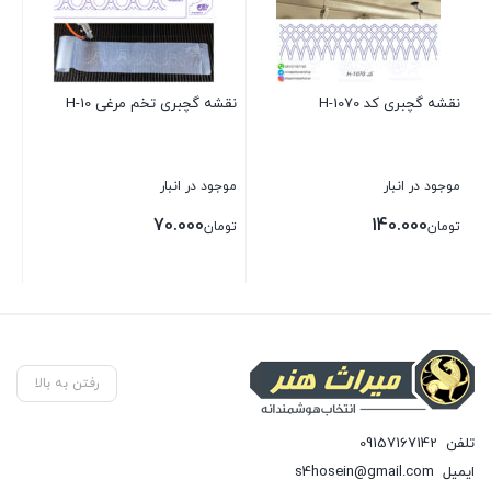
نقشه گچبری کد H-1070
نقشه گچبری تخم مرغی H-10
موجود در انبار
موجود در انبار
70.000
140.000
تومان
تومان
بستن
بستن
رفتن به بالا
تلفن
09157167142
ایمیل
s4hosein@gmail.com