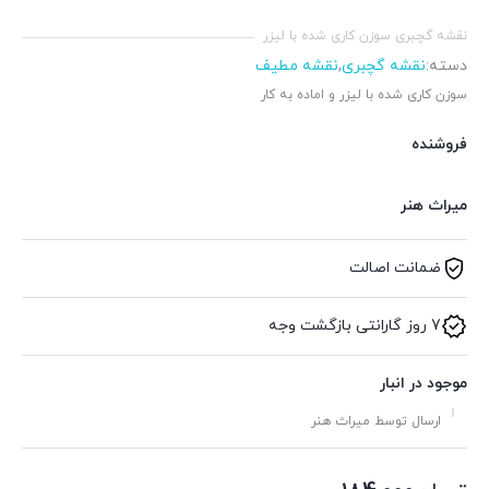
نقشه گچبری سوزن کاری شده با لیزر
دسته:
نقشه گچبری
,
نقشه مطیف
سوزن کاری شده با لیزر و اماده به کار
فروشنده
میراث هنر
ضمانت اصالت
7 روز گارانتی بازگشت وجه
موجود در انبار
ارسال توسط میراث هنر