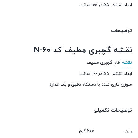
ابعاد نقشه : 55 در 100 سانت
توضیحات
نقشه گچبری مطیف کد N-60
نقشه
خام گچبری مطیف
ابعاد نقشه : 55 در 100 سانت
سوزن کاری شده با دستگاه دقیق و یک اندازه
توضیحات تکمیلی
وزن
200 گرم