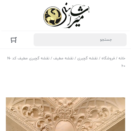
خانه
/
فروشگاه
/
نقشه گچبری
/
نقشه مطیف
/ نقشه گچبری مطیف کد N-
60