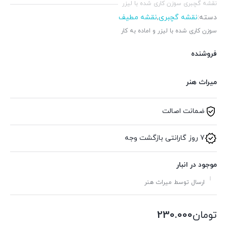
نقشه گچبری سوزن کاری شده با لیزر
دسته:
نقشه گچبری
,
نقشه مطیف
سوزن کاری شده با لیزر و اماده به کار
فروشنده
میراث هنر
ضمانت اصالت
7 روز گارانتی بازگشت وجه
موجود در انبار
ارسال توسط میراث هنر
تومان
230.000