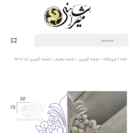
خانه
/
فروشگاه
/
نقشه گچبری
/
نقشه مطیف
/ نقشه گچبری کد N-67