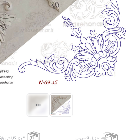
تحویل اکسپرس
7 روز گارانتی بازگشت وجه