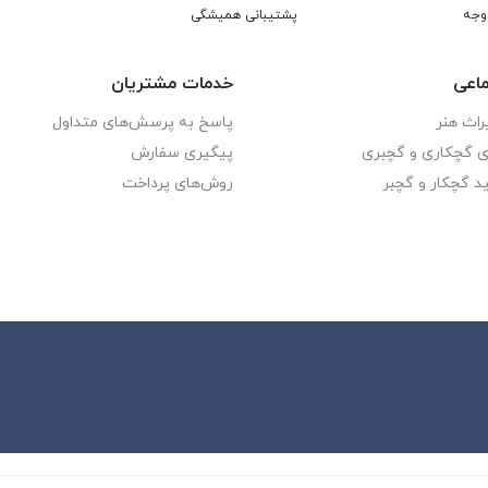
پشتیبانی همیشگی
اعی
خدمات مشتریان
راث هنر
پاسخ به پرسش‌های متداول
ای گچکاری و گچبری
پیگیری سفارش
د گچکار و گچبر
روش‌های پرداخت