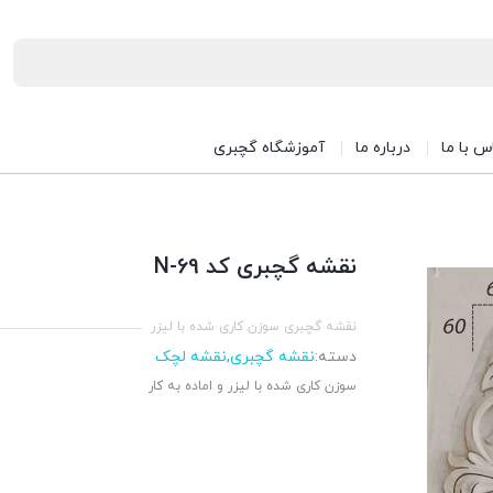
س با ما
درباره ما
آموزشگاه گچبری
نقشه گچبری کد N-69
نقشه گچبری سوزن کاری شده با لیزر
دسته:
نقشه گچبری
,
نقشه لچک
سوزن کاری شده با لیزر و اماده به کار