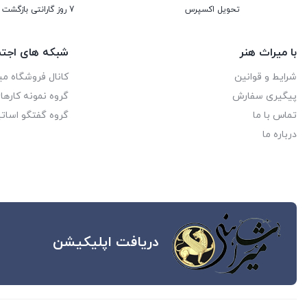
تحویل اکسپرس
7 روز گارانتی بازگشت وجه
با میراث هنر
شبکه های اجتم
شرایط و قوانین
کانال فروشگاه می
پیگیری سفارش
گروه نمونه کاره
تماس با ما
گروه گفتگو اساتی
درباره ما
دریافت اپلیکیشن