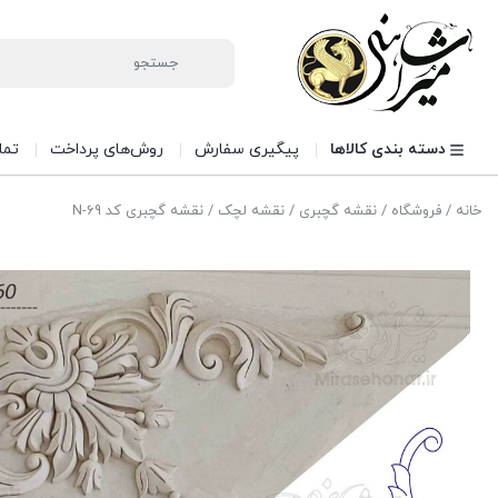
دسته بندی کالاها
پیگیری سفارش
روش‌های پرداخت
تما
خانه
/
فروشگاه
/
نقشه گچبری
/
نقشه لچک
/ نقشه گچبری کد N-69