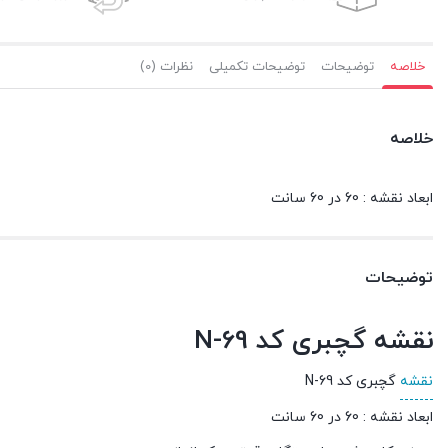
خلاصه
توضیحات
توضیحات تکمیلی
نظرات (0)
خلاصه
ابعاد نقشه : 60 در 60 سانت
توضیحات
نقشه گچبری کد N-69
نقشه
گچبری کد N-69
ابعاد نقشه : 60 در 60 سانت