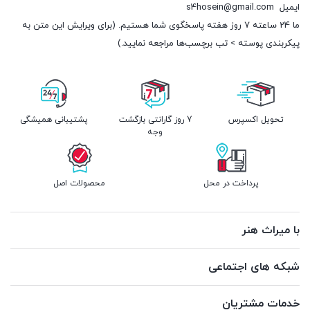
ایمیل
s4hosein@gmail.com
ما 24 ساعته 7 روز هفته پاسخگوی شما هستیم. (برای ویرایش این متن به
پیکربندی پوسته > تب برچسب‌ها مراجعه نمایید.)
تحویل اکسپرس
7 روز گارانتی بازگشت
پشتیبانی همیشگی
وجه
پرداخت در محل
محصولات اصل
با میراث هنر
شبکه های اجتماعی
خدمات مشتریان