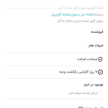
نقشه گچبری سوزن کاری شده با لیزر
دسته:
نقشه سر ستون
,
نقشه گچبری
سوزن کاری شده با لیزر و اماده به کار
فروشنده
میراث هنر
ضمانت اصالت
7 روز گارانتی بازگشت وجه
موجود در انبار
ارسال توسط میراث هنر