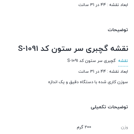
ابعاد نقشه : 44 در 31 سانت
توضیحات
نقشه گچبری سر ستون کد S-1091
نقشه
گچبری سر ستون کد S-1091
ابعاد نقشه : 44 در 31 سانت
سوزن کاری شده با دستگاه دقیق و یک اندازه
توضیحات تکمیلی
وزن
200 گرم