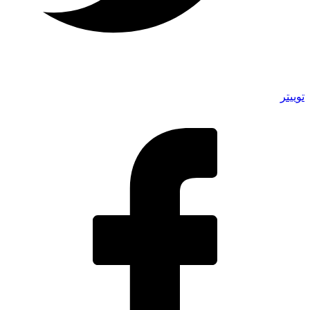
توییتر