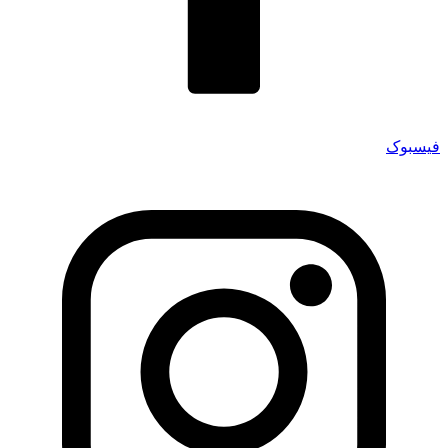
فیسبوک