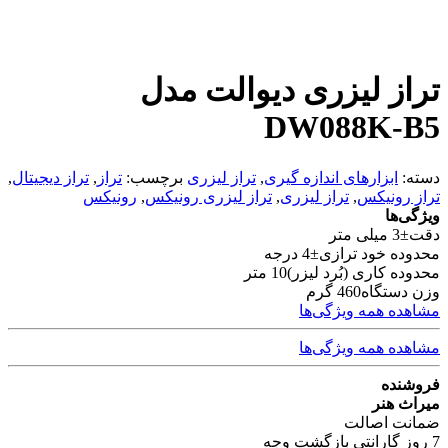
تراز لیزری دیوالت مدل
DW088K-B5
دسته:
ابزارهای اندازه گیری
,
تراز لیزری
برچسب:
تراز
,
تراز دیجیتال
,
تراز رونیکس
,
تراز لیزری
,
تراز لیزری رونیکس
,
رونیکس
ویژگی‌ها
دقت
±3 میلی متر
محدوده خود ترازی
±4 درجه
محدوده کاری (بُرد لیزر)
10 متر
وزن دستگاه
460 گرم
مشاهده همه ویژگی‌ها
مشاهده همه ویژگی‌ها
فروشنده
میراث هنر
ضمانت اصالت
7 روز گارانتی بازگشت وجه