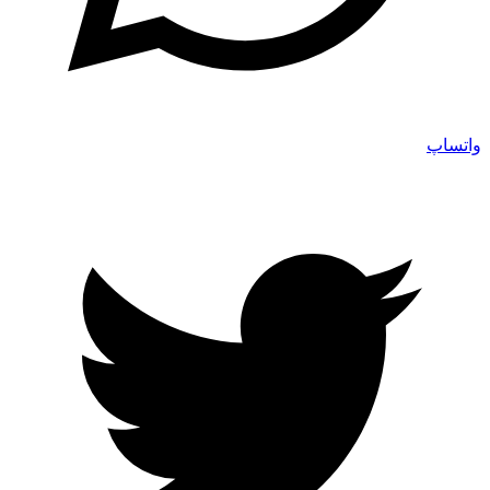
واتساپ