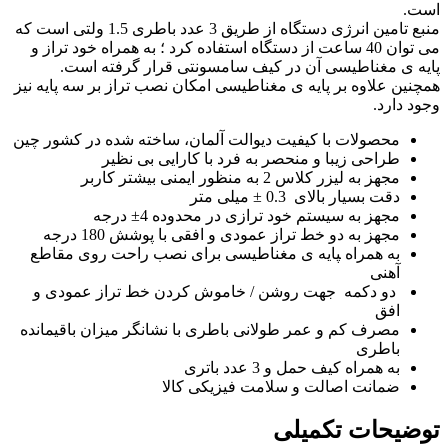
است.
منبع تامین انرژی دستگاه از طریق 3 عدد باطری 1.5 ولتی است که
می توان 40 ساعت از دستگاه استفاده کرد ؛ به همراه خود تراز و
پایه ی مغناطیسی آن در کیف سامسونتی قرار گرفته است.
همچنین علاوه بر پایه ی مغناطیسی امکان نصب تراز بر سه پایه نیز
وجود دارد.
محصولات با کیفیت دیوالت آلمان، ساخته شده در کشور چین
طراحی زیبا و منحصر به فرد با کارایی بی نظیر
مجهز به لیزر کلاس 2 به منظور ایمنی بیشتر کاربر
دقت بسیار بالای 0.3 ± میلی متر
مجهز به سیستم خود ترازی در محدوده 4± درجه
مجهز به دو خط تراز عمودی و افقی با پوشش 180 درجه
به همراه ‍‍پایه ی مغناطیسی برای نصب راحت روی مقاطع
آهنی
دو دکمه جهت روشن / خاموش کردن خط تراز عمودی و
افق
مصرف کم و عمر طولانی باطری با نشانگر میزان باقیمانده
باطری
به همراه کیف حمل و 3 عدد باتری
ضمانت اصالت و سلامت فیزیکی کالا
توضیحات تکمیلی