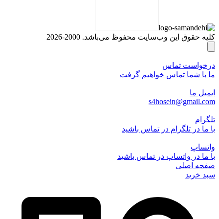
کلیه حقوق این وب‌سایت محفوظ می‌باشد. 2000-2026
درخواست تماس
ما با شما تماس خواهیم گرفت
ایمیل ما
s4hosein@gmail.com
تلگرام
با ما در تلگرام در تماس باشید
واتساپ
با ما در واتساپ در تماس باشید
صفحه اصلی
سبد خرید