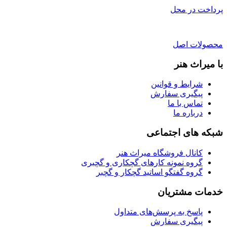
پرداخت در محل
محصولات اصل
با میراث هنر
شرایط و قوانین
پیگیری سفارش
تماس با ما
درباره ما
شبکه های اجتماعی
کانال فروشگاه میراث هنر
گروه نمونه کارهای گچکاری و گچبری
گروه گفتگو اساتید گچکار و گچبر
خدمات مشتریان
پاسخ به پرسش‌های متداول
پیگیری سفارش