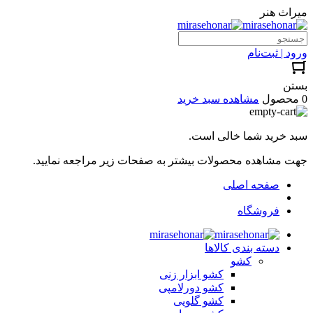
میراث هنر
ورود | ثبت‌نام
بستن
0 محصول
مشاهده سبد خرید
سبد خرید شما خالی است.
جهت مشاهده محصولات بیشتر به صفحات زیر مراجعه نمایید.
صفحه اصلی
فروشگاه
دسته بندی کالاها
کشو
کشو ابزار زنی
کشو دورلامپی
کشو گلویی