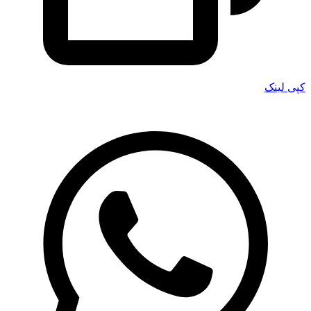
کپی لینک