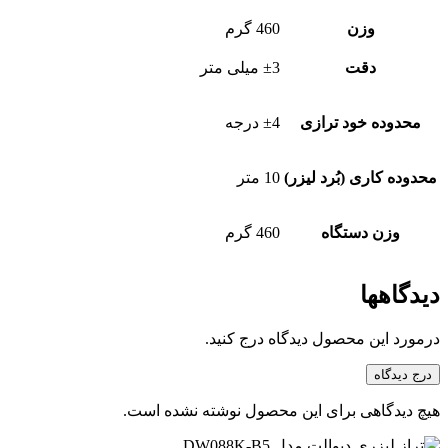
وزن
460 گرم
دقت
±3 میلی متر
محدوده خود ترازی
±4 درجه
محدوده کاری (بُرد لیزر)
10 متر
وزن دستگاه
460 گرم
دیدگاهها
درمورد این محصول دیدگاه درج کنید.
درج دیدگاه
هیچ دیدگاهی برای این محصول نوشته نشده است.