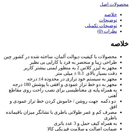
محصولات اصل
خلاصه
توضیحات
توضیحات تکمیلی
نظرات (0)
خلاصه
محصولات با کیفیت دیوالت آلمان، ساخته شده در کشور چین
طراحی زیبا و منحصر به فرد با کارایی بی نظیر
مجهز به لیزر کلاس 2 به منظور ایمنی بیشتر کاربر
دقت بسیار بالای 0.3 ± میلی متر
مجهز به سیستم خود ترازی در محدوده 4± درجه
مجهز به دو خط تراز عمودی و افقی با پوشش 180 درجه
به همراه ‍‍پایه ی مغناطیسی برای نصب راحت روی مقاطع
آهنی
دو دکمه جهت روشن / خاموش کردن خط تراز عمودی و
افق
مصرف کم و عمر طولانی باطری با نشانگر میزان باقیمانده
باطری
به همراه کیف حمل و 3 عدد باتری
ضمانت اصالت و سلامت فیزیکی کالا