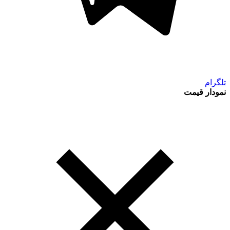
تلگرام
نمودار قیمت