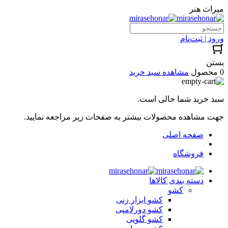
میراث هنر
ورود | ثبت‌نام
بستن
0 محصول
مشاهده سبد خرید
سبد خرید شما خالی است.
جهت مشاهده محصولات بیشتر به صفحات زیر مراجعه نمایید.
صفحه اصلی
فروشگاه
دسته بندی کالاها
کشو
کشو ابزار زنی
کشو دورلامپی
کشو گلویی