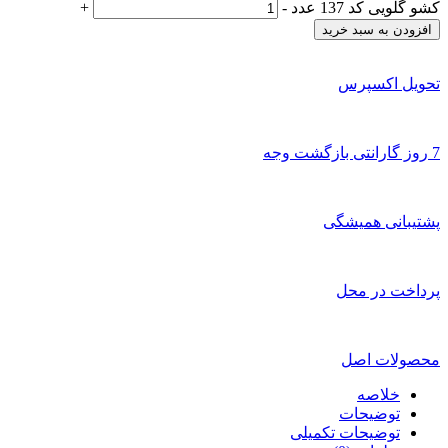
کشو گلویی کد 137 عدد
-
+
افزودن به سبد خرید
تحویل اکسپرس
7 روز گارانتی بازگشت وجه
پشتیبانی همیشگی
پرداخت در محل
محصولات اصل
خلاصه
توضیحات
توضیحات تکمیلی