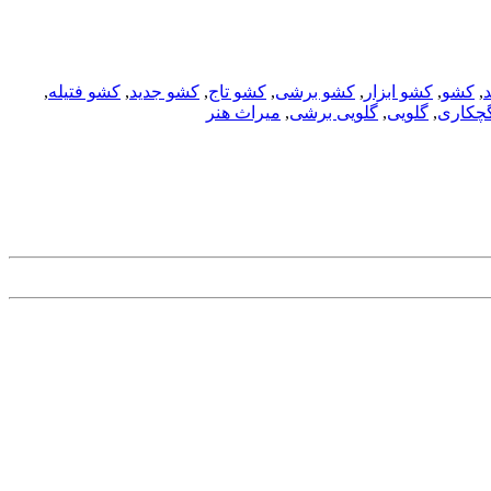
,
کشو
,
کشو ابزار
,
کشو برشی
,
کشو تاج
,
کشو جدید
,
کشو فتیله
,
چکاری
,
گلویی
,
گلویی برشی
,
میراث هنر