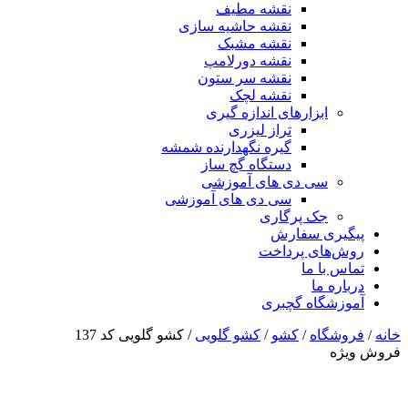
نقشه مطیف
نقشه حاشیه سازی
نقشه مشبک
نقشه دورلامپ
نقشه سر ستون
نقشه لچک
ابزارهای اندازه گیری
تراز لیزری
گیره نگهدارنده شمشه
دستگاه گچ ساز
سی دی های آموزشی
سی دی های آموزشی
جک پرگاری
پیگیری سفارش
روش‌های پرداخت
تماس با ما
درباره ما
آموزشگاه گچبری
خانه
/
فروشگاه
/
کشو
/
کشو گلویی
/ کشو گلویی کد 137
فروش ویژه