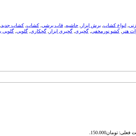
زنی
,
انواع کشاب
,
برش ابزار
,
حاشیه
,
قاب برشی
,
کشاب
,
کشاب جدید
,
ث هنر
,
کشو نورمخفی
,
گچبری
,
گچبری ابزار
,
گچکاری
,
گلویی
,
گلویی 
فعلی: تومان150.000.