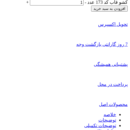
کشو قاب کد 173 عدد
-
+
افزودن به سبد خرید
تحویل اکسپرس
7 روز گارانتی بازگشت وجه
پشتیبانی همیشگی
پرداخت در محل
محصولات اصل
خلاصه
توضیحات
توضیحات تکمیلی