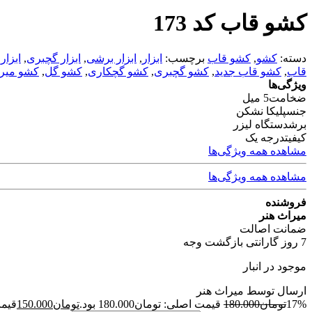
کشو قاب کد 173
دسته:
کشو
,
کشو قاب
برچسب:
ابزار
,
ابزار برشی
,
ابزار گچبری
,
ابزار
قاب
,
کشو قاب جدید
,
کشو گچبری
,
کشو گچکاری
,
کشو گل
,
کشو میرا
ویژگی‌ها
ضخامت
5 میل
جنس
پلیکا نشکن
برش
دستگاه لیزر
کیفیت
درجه یک
مشاهده همه ویژگی‌ها
مشاهده همه ویژگی‌ها
فروشنده
میراث هنر
ضمانت اصالت
7 روز گارانتی بازگشت وجه
موجود در انبار
ارسال توسط میراث هنر
17%
تومان
180.000
قیمت اصلی: تومان180.000 بود.
تومان
150.000
قیمت 