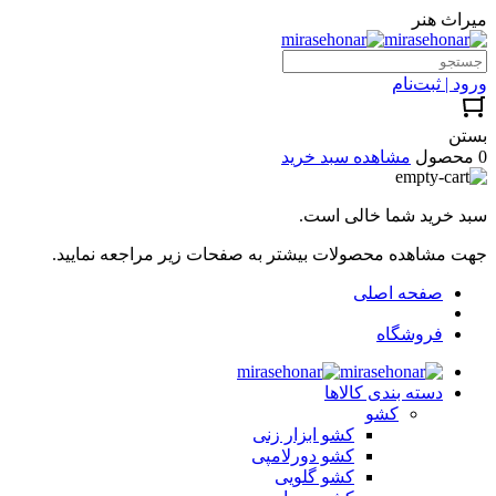
میراث هنر
ورود | ثبت‌نام
بستن
0 محصول
مشاهده سبد خرید
سبد خرید شما خالی است.
جهت مشاهده محصولات بیشتر به صفحات زیر مراجعه نمایید.
صفحه اصلی
فروشگاه
دسته بندی کالاها
کشو
کشو ابزار زنی
کشو دورلامپی
کشو گلویی