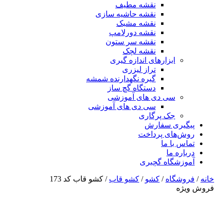
نقشه مطیف
نقشه حاشیه سازی
نقشه مشبک
نقشه دورلامپ
نقشه سر ستون
نقشه لچک
ابزارهای اندازه گیری
تراز لیزری
گیره نگهدارنده شمشه
دستگاه گچ ساز
سی دی های آموزشی
سی دی های آموزشی
جک پرگاری
پیگیری سفارش
روش‌های پرداخت
تماس با ما
درباره ما
آموزشگاه گچبری
خانه
/
فروشگاه
/
کشو
/
کشو قاب
/ کشو قاب کد 173
فروش ویژه