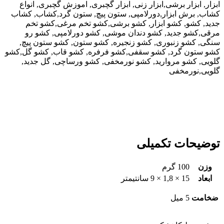
ابزار, ابزار برشی,ابزار زنی, ابزار گچبری, اموزش گچبری, انواع
کشاب, برش ابزار,دورلامپی, ستون پیچ, ستون گرد,کشاب, کشاب
جدید, کشو, کشو ابزار, کشو برشی,کشو تخم مرغی,کشو تخم
مرقی,کشو جدید, کشو دندان موشی, کشو دورلامپی, کشو رو
سنگی, کشو زنبوری, کشو زنجیره, کشو ستون, کشو ستون پیچ,
کشو ستون گرد, کشو سقفی,کشو فرفره, کشو قاب, کشو گل,کشو
گلویی, کشو مروارید, کشو نورمخفی, کشو ورساچی, گل جدید,
گلویی,نورمخفی
توضیحات تکمیلی
وزن
100 گرم
ابعاد
15 × 1,8 × 9 سانتیمتر
ضخامت
5 میل