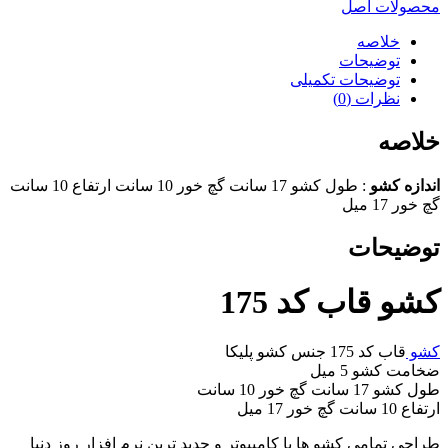
محصولات اصل
خلاصه
توضیحات
توضیحات تکمیلی
نظرات (0)
خلاصه
اندازه کشو
: طول کشو 17 سانت گچ خور 10 سانت ارتفاع 10 سانت
گچ خور 17 میل
توضیحات
کشو قاب کد 175
کشو
قاب کد 175 جنس کشو پلیکا
ضخامت کشو 5 میل
طول کشو 17 سانت گچ خور 10 سانت
ارتفاع 10 سانت گچ خور 17 میل
طراحی تمامی کشو ها با کامپیوتر و جدید ترین نرم افزار روز دنیا