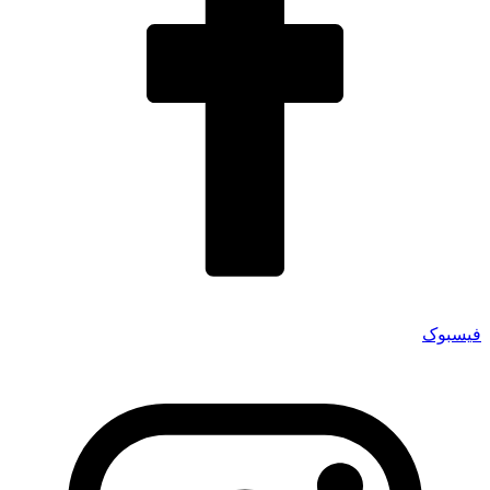
فیسبوک