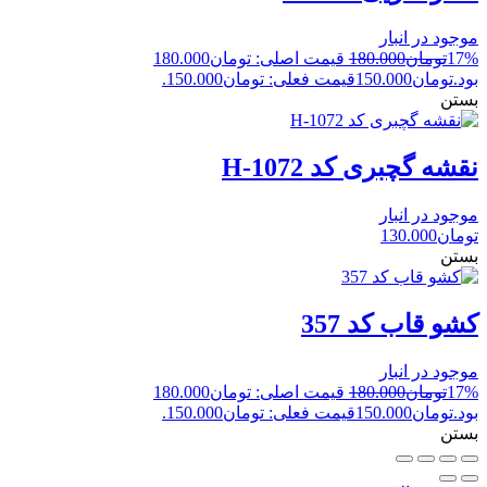
موجود در انبار
17%
تومان
180.000
قیمت اصلی: تومان180.000
بود.
تومان
150.000
قیمت فعلی: تومان150.000.
بستن
نقشه گچبری کد H-1072
موجود در انبار
تومان
130.000
بستن
کشو قاب کد 357
موجود در انبار
17%
تومان
180.000
قیمت اصلی: تومان180.000
بود.
تومان
150.000
قیمت فعلی: تومان150.000.
بستن