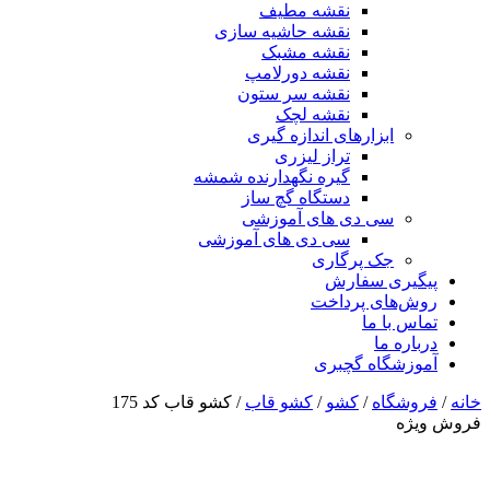
نقشه مطیف
نقشه حاشیه سازی
نقشه مشبک
نقشه دورلامپ
نقشه سر ستون
نقشه لچک
ابزارهای اندازه گیری
تراز لیزری
گیره نگهدارنده شمشه
دستگاه گچ ساز
سی دی های آموزشی
سی دی های آموزشی
جک پرگاری
پیگیری سفارش
روش‌های پرداخت
تماس با ما
درباره ما
آموزشگاه گچبری
خانه
/
فروشگاه
/
کشو
/
کشو قاب
/ کشو قاب کد 175
فروش ویژه