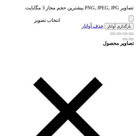
تصاویر PNG, JPEG, JPG بیشترین حجم مجاز 3 مگابایت
انتخاب تصویر
حذف آواتار
بارگذاری آواتار
تصاویر محصول