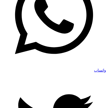
واتساپ