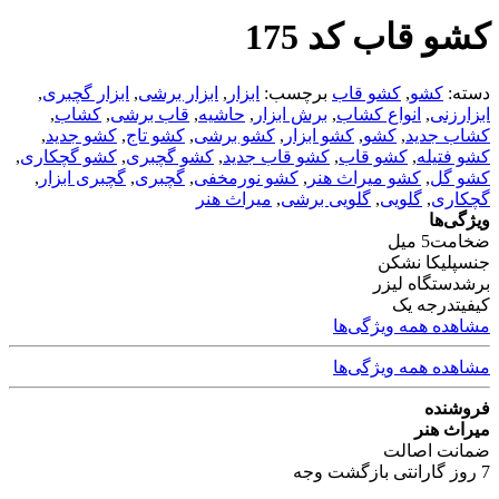
کشو قاب کد 175
دسته:
کشو
,
کشو قاب
برچسب:
ابزار
,
ابزار برشی
,
ابزار گچبری
,
ابزارزنی
,
انواع کشاب
,
برش ابزار
,
حاشیه
,
قاب برشی
,
کشاب
,
کشاب جدید
,
کشو
,
کشو ابزار
,
کشو برشی
,
کشو تاج
,
کشو جدید
,
کشو فتیله
,
کشو قاب
,
کشو قاب جدید
,
کشو گچبری
,
کشو گچکاری
,
کشو گل
,
کشو میراث هنر
,
کشو نورمخفی
,
گچبری
,
گچبری ابزار
,
گچکاری
,
گلویی
,
گلویی برشی
,
میراث هنر
ویژگی‌ها
ضخامت
5 میل
جنس
پلیکا نشکن
برش
دستگاه لیزر
کیفیت
درجه یک
مشاهده همه ویژگی‌ها
مشاهده همه ویژگی‌ها
فروشنده
میراث هنر
ضمانت اصالت
7 روز گارانتی بازگشت وجه