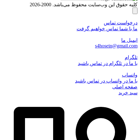
کلیه حقوق این وب‌سایت محفوظ می‌باشد. 2000-2026
درخواست تماس
ما با شما تماس خواهیم گرفت
ایمیل ما
s4hosein@gmail.com
تلگرام
با ما در تلگرام در تماس باشید
واتساپ
با ما در واتساپ در تماس باشید
صفحه اصلی
سبد خرید