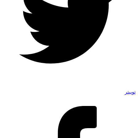
توییتر