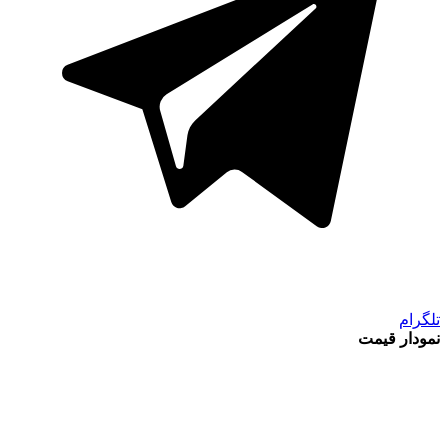
تلگرام
نمودار قیمت