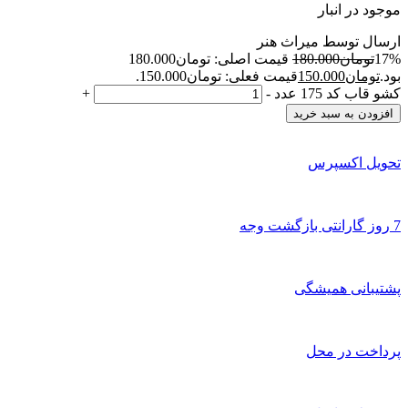
موجود در انبار
ارسال توسط میراث هنر
17%
تومان
180.000
قیمت اصلی: تومان180.000
بود.
تومان
150.000
قیمت فعلی: تومان150.000.
کشو قاب کد 175 عدد
-
+
افزودن به سبد خرید
تحویل اکسپرس
7 روز گارانتی بازگشت وجه
پشتیبانی همیشگی
پرداخت در محل