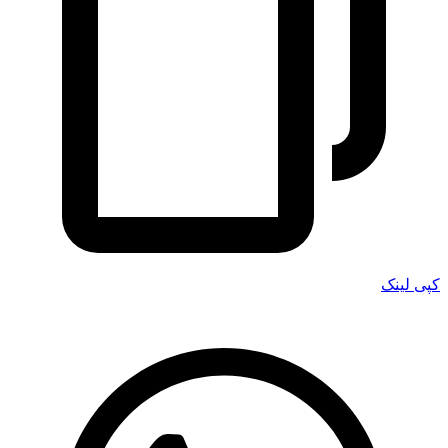
کپی لینک