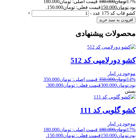
17%
تومان
180.000
قیمت اصلی: تومان180.000
بود.
تومان
150.000
قیمت فعلی: تومان150.000.
کشو قاب کد 175 عدد
-
+
افزودن به سبد خرید
محصولات پیشنهادی
کشو دورلامپی کد 512
موجود در انبار
14%
تومان
350.000
قیمت اصلی: تومان350.000
بود.
تومان
300.000
قیمت فعلی: تومان300.000.
بستن
کشو گلویی کد 111
موجود در انبار
17%
تومان
180.000
قیمت اصلی: تومان180.000
بود.
تومان
150.000
قیمت فعلی: تومان150.000.