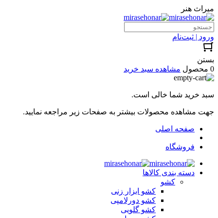
میراث هنر
ورود | ثبت‌نام
بستن
0 محصول
مشاهده سبد خرید
سبد خرید شما خالی است.
جهت مشاهده محصولات بیشتر به صفحات زیر مراجعه نمایید.
صفحه اصلی
فروشگاه
دسته بندی کالاها
کشو
کشو ابزار زنی
کشو دورلامپی
کشو گلویی