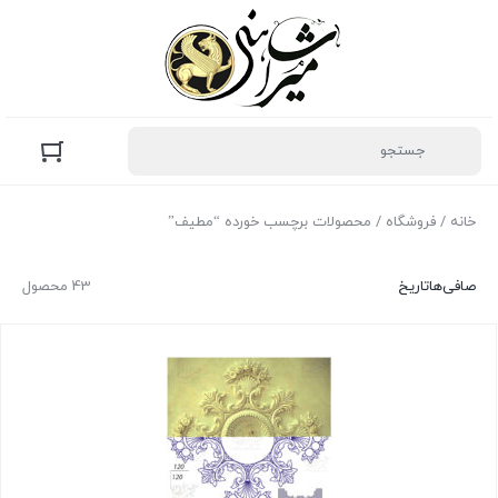
خانه
/
فروشگاه
/ محصولات برچسب خورده “مطیف”
صافی‌ها
تاریخ
43 محصول