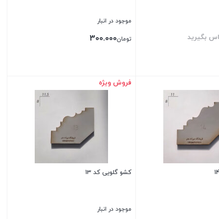
موجود در انبار
اس بگیرید
300.000
تومان
فروش ویژه
بستن
کشو گلویی کد 13
موجود در انبار