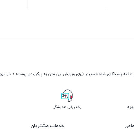
تومان180.000
تو
قیمت
قیمت
بود.
بود.
فعلی:
فعلی:
بستن
بستن
تومان150.000.
تومان150.000.
پشتیبانی همیشگی
اعی
خدمات مشتریان