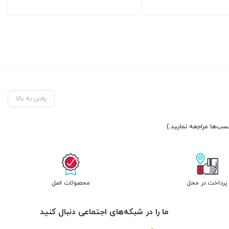
مان180.000
تومان180.000
قیمت
بود.
فعلی:
بستن
تومان150.000.
رفتن به بالا
پرداخت در محل
محصولات اصل
ما را در شبکه‌های اجتماعی دنبال کنید